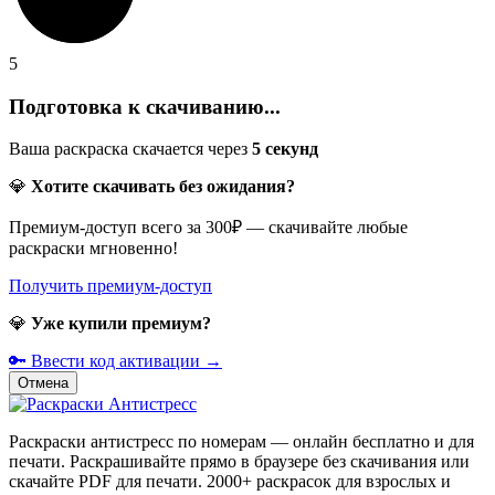
5
Подготовка к скачиванию...
Ваша раскраска скачается через
5
секунд
💎
Хотите скачивать без ожидания?
Премиум-доступ всего за 300₽ — скачивайте любые
раскраски мгновенно!
Получить премиум-доступ
💎
Уже купили премиум?
🔑 Ввести код активации →
Отмена
Раскраски антистресс по номерам — онлайн бесплатно и для
печати. Раскрашивайте прямо в браузере без скачивания или
скачайте PDF для печати. 2000+ раскрасок для взрослых и