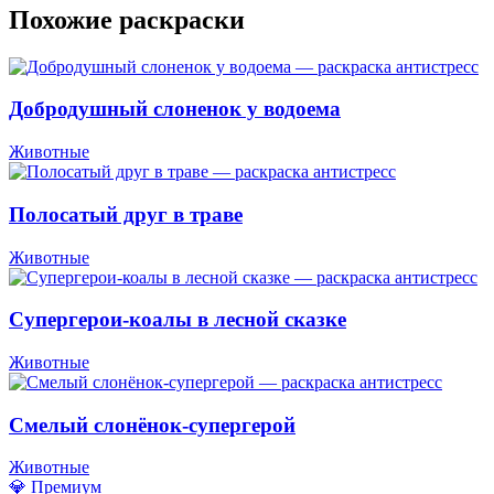
Похожие раскраски
Добродушный слоненок у водоема
Животные
Полосатый друг в траве
Животные
Супергерои-коалы в лесной сказке
Животные
Смелый слонёнок-супергерой
Животные
💎 Премиум