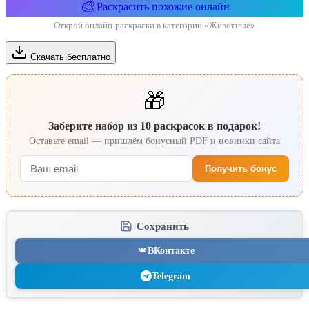
🎨
Раскрасить похожие онлайн
Открой онлайн-раскраски в категории «Животные»
Скачать бесплатно
🎁
Заберите набор из 10 раскрасок в подарок!
Оставьте email — пришлём бонусный PDF и новинки сайта
Получить бонус
Сохранить
ВКонтакте
Telegram