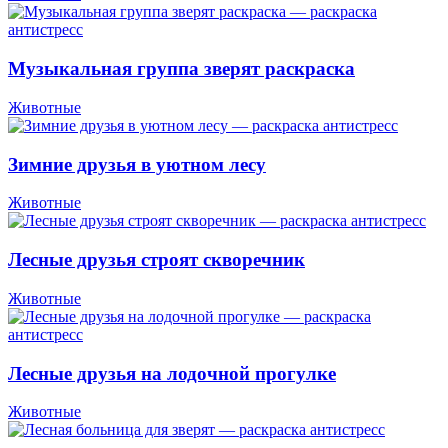
Музыкальная группа зверят раскраска
Животные
Зимние друзья в уютном лесу
Животные
Лесные друзья строят скворечник
Животные
Лесные друзья на лодочной прогулке
Животные