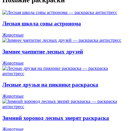
Лесная школа совы астронома
Животные
Зимнее чаепитие лесных друзей
Животные
Лесные друзья на пикнике раскраска
Животные
Зимний хоровод лесных зверят раскраска
Животные