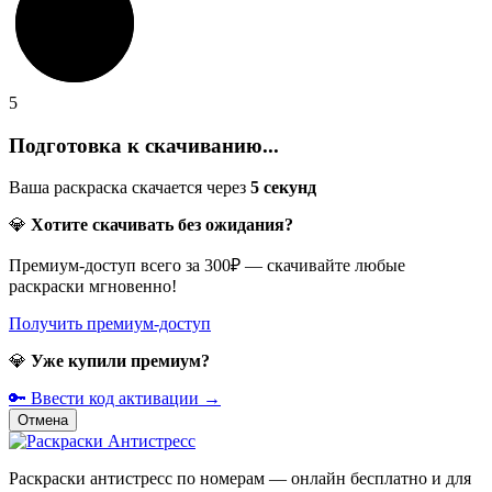
5
Подготовка к скачиванию...
Ваша раскраска скачается через
5
секунд
💎
Хотите скачивать без ожидания?
Премиум-доступ всего за 300₽ — скачивайте любые
раскраски мгновенно!
Получить премиум-доступ
💎
Уже купили премиум?
🔑 Ввести код активации →
Отмена
Раскраски антистресс по номерам — онлайн бесплатно и для