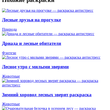
Лесные друзья на прогулке
Природа
Дриада и лесные обитатели
Фэнтези
Лесное утро с милыми зверями
Животные
Зимний хоровод лесных зверят раскраска
Животные