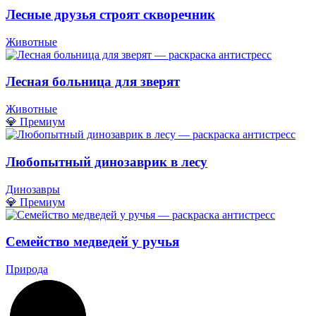
Лесные друзья строят скворечник
Животные
Лесная больница для зверят
Животные
💎 Премиум
Любопытный динозаврик в лесу
Динозавры
💎 Премиум
Семейство медведей у ручья
Природа