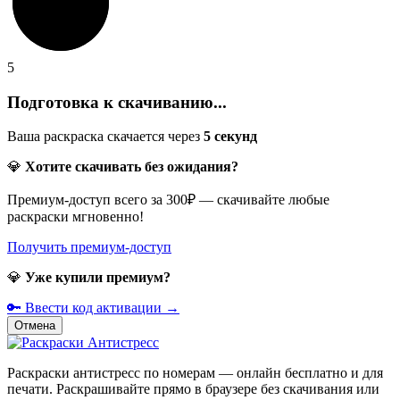
5
Подготовка к скачиванию...
Ваша раскраска скачается через
5
секунд
💎
Хотите скачивать без ожидания?
Премиум-доступ всего за 300₽ — скачивайте любые
раскраски мгновенно!
Получить премиум-доступ
💎
Уже купили премиум?
🔑 Ввести код активации →
Отмена
Раскраски антистресс по номерам — онлайн бесплатно и для
печати. Раскрашивайте прямо в браузере без скачивания или