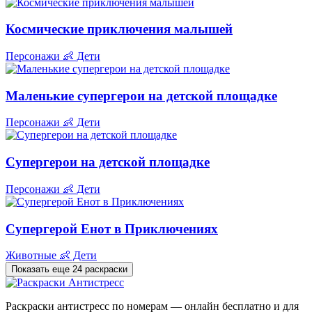
Космические приключения малышей
Персонажи
👶 Дети
Маленькие супергерои на детской площадке
Персонажи
👶 Дети
Супергерои на детской площадке
Персонажи
👶 Дети
Супергерой Енот в Приключениях
Животные
👶 Дети
Показать еще 24 раскраски
Раскраски антистресс по номерам — онлайн бесплатно и для