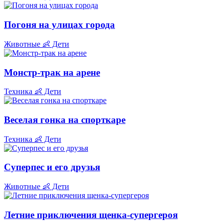
Погоня на улицах города
Животные
👶 Дети
Монстр-трак на арене
Техника
👶 Дети
Веселая гонка на спорткаре
Техника
👶 Дети
Суперпес и его друзья
Животные
👶 Дети
Летние приключения щенка-супергероя