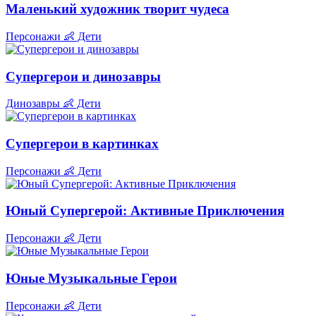
Маленький художник творит чудеса
Персонажи
👶 Дети
Супергерои и динозавры
Динозавры
👶 Дети
Супергерои в картинках
Персонажи
👶 Дети
Юный Супергерой: Активные Приключения
Персонажи
👶 Дети
Юные Музыкальные Герои
Персонажи
👶 Дети