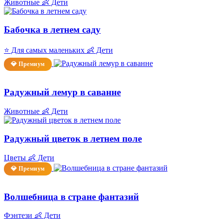
Животные
👶 Дети
Бабочка в летнем саду
⭐ Для самых маленьких
👶 Дети
💎 Премиум
Радужный лемур в саванне
Животные
👶 Дети
Радужный цветок в летнем поле
Цветы
👶 Дети
💎 Премиум
Волшебница в стране фантазий
Фэнтези
👶 Дети