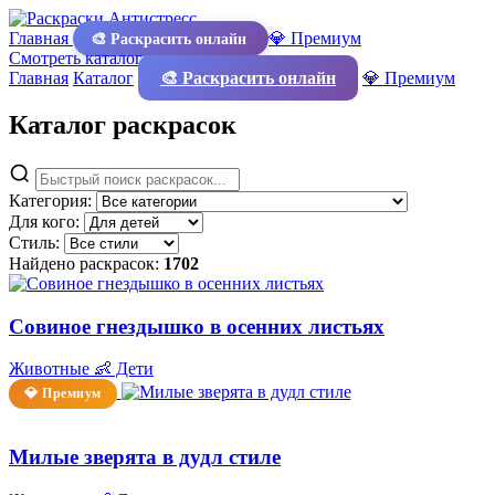
Главная
💎 Премиум
🎨 Раскрасить онлайн
Смотреть каталог
Главная
Каталог
🎨 Раскрасить онлайн
💎 Премиум
Каталог раскрасок
Категория:
Для кого:
Стиль:
Найдено раскрасок:
1702
Совиное гнездышко в осенних листьях
Животные
👶 Дети
💎 Премиум
Милые зверята в дудл стиле