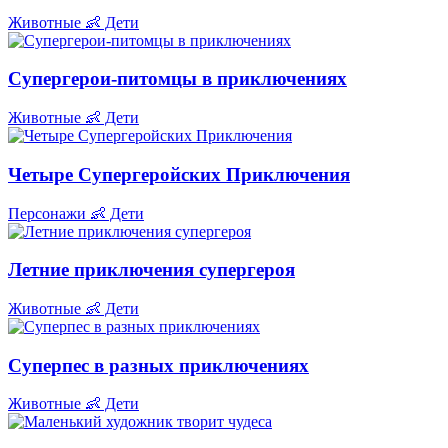
Животные
👶 Дети
Супергерои-питомцы в приключениях
Животные
👶 Дети
Четыре Супергеройских Приключения
Персонажи
👶 Дети
Летние приключения супергероя
Животные
👶 Дети
Суперпес в разных приключениях
Животные
👶 Дети