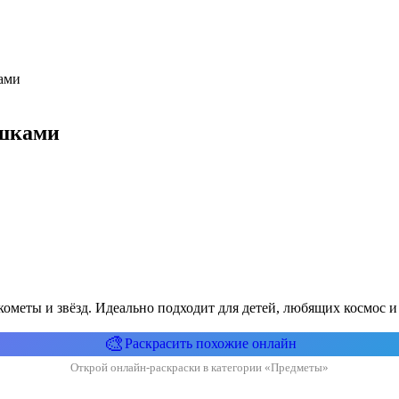
ами
ашками
кометы и звёзд. Идеально подходит для детей, любящих космос 
🎨
Раскрасить похожие онлайн
Открой онлайн-раскраски в категории «Предметы»