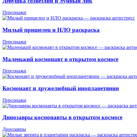
Девушка созвездий и лунный лик
Персонажи
Милый пришелец и НЛО раскраска
Персонажи
Маленький космонавт в открытом космосе
Персонажи
Космонавт и дружелюбный инопланетянин
Персонажи
Динозавры космонавты в открытом космосе
Динозавры