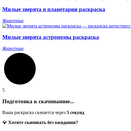
Милые зверята в планетарии раскраска
Животные
Милые зверята астрономы раскраска
Животные
5
Подготовка к скачиванию...
Ваша раскраска скачается через
5
секунд
💎
Хотите скачивать без ожидания?