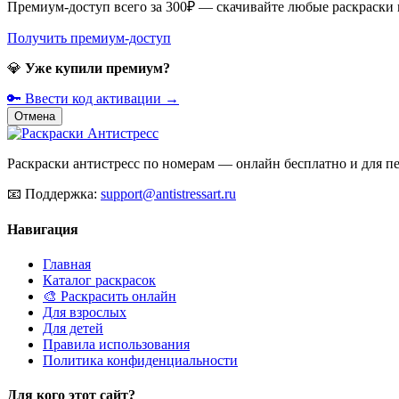
Премиум-доступ всего за 300₽ — скачивайте любые раскраски
Получить премиум-доступ
💎
Уже купили премиум?
🔑 Ввести код активации →
Отмена
Раскраски антистресс по номерам — онлайн бесплатно и для печ
📧
Поддержка:
support@antistressart.ru
Навигация
Главная
Каталог раскрасок
🎨 Раскрасить онлайн
Для взрослых
Для детей
Правила использования
Политика конфиденциальности
Для кого этот сайт?