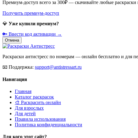
Премиум-доступ всего за 300₽ — скачивайте любые раскраски
Получить премиум-доступ
💎
Уже купили премиум?
🔑 Ввести код активации →
Отмена
Раскраски антистресс по номерам — онлайн бесплатно и для печ
📧
Поддержка:
support@antistressart.ru
Навигация
Главная
Каталог раскрасок
🎨 Раскрасить онлайн
Для взрослых
Для детей
Правила использования
Политика конфиденциальности
Для кого этот сайт?