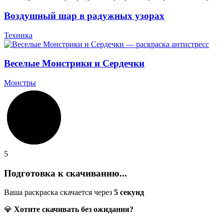
Воздушный шар в радужных узорах
Техника
Веселые Монстрики и Сердечки
Монстры
5
Подготовка к скачиванию...
Ваша раскраска скачается через
5
секунд
💎
Хотите скачивать без ожидания?