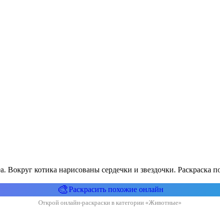
a. Вокруг котика нарисованы сердечки и звездочки. Раскраска п
🎨
Раскрасить похожие онлайн
Открой онлайн-раскраски в категории «Животные»