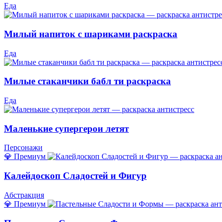
Еда
Милый напиток с шариками раскраска
Еда
Милые стаканчики бабл ти раскраска
Еда
Маленькие супергерои летят
Персонажи
💎 Премиум
Калейдоскоп Сладостей и Фигур
Абстракция
💎 Премиум