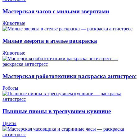
Мастерская часов с милыми зверятами
Животные
Милые зверята в ателье раскраска
Животные
Мастерская робототехники раскраска антистресс
Роботы
Пышные пионы в треснувшем кувшине
Цветы