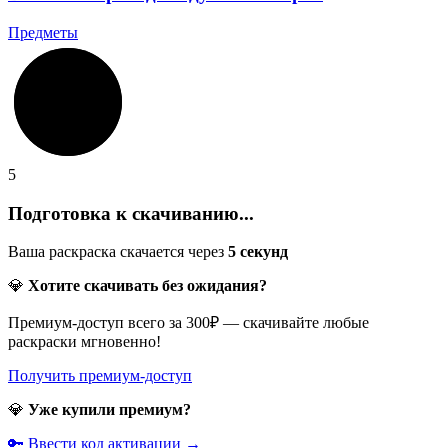
Предметы
5
Подготовка к скачиванию...
Ваша раскраска скачается через
5
секунд
💎
Хотите скачивать без ожидания?
Премиум-доступ всего за 300₽ — скачивайте любые
раскраски мгновенно!
Получить премиум-доступ
💎
Уже купили премиум?
🔑 Ввести код активации →