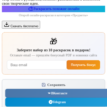
свои творческие идеи.
🎨
Раскрасить похожие онлайн
Открой онлайн-раскраски в категории «Предметы»
Скачать бесплатно
🎁
Заберите набор из 10 раскрасок в подарок!
Оставьте email — пришлём бонусный PDF и новинки сайта
Получить бонус
Сохранить
ВКонтакте
Telegram