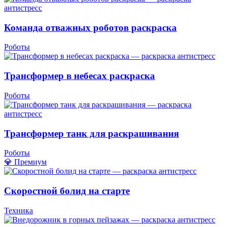
Команда отважных роботов раскраска
Роботы
Трансформер в небесах раскраска
Роботы
Трансформер танк для раскрашивания
Роботы
💎 Премиум
Скоростной болид на старте
Техника