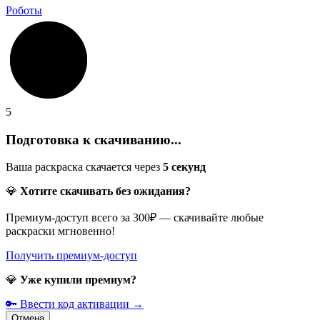
Роботы
5
Подготовка к скачиванию...
Ваша раскраска скачается через
5
секунд
💎
Хотите скачивать без ожидания?
Премиум-доступ всего за 300₽ — скачивайте любые
раскраски мгновенно!
Получить премиум-доступ
💎
Уже купили премиум?
🔑 Ввести код активации →
Отмена