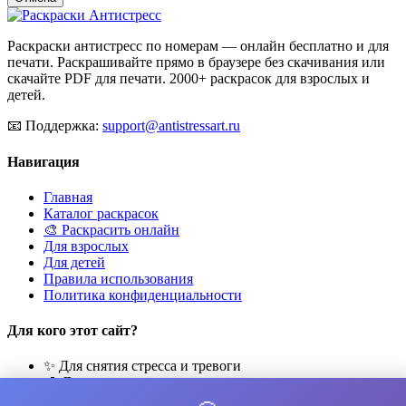
Раскраски антистресс по номерам — онлайн бесплатно и для
печати. Раскрашивайте прямо в браузере без скачивания или
скачайте PDF для печати. 2000+ раскрасок для взрослых и
детей.
📧
Поддержка:
support@antistressart.ru
Навигация
Главная
Каталог раскрасок
🎨 Раскрасить онлайн
Для взрослых
Для детей
Правила использования
Политика конфиденциальности
Для кого этот сайт?
✨ Для снятия стресса и тревоги
🎨 Для развития креативности
🧘 Для медитации и расслабления