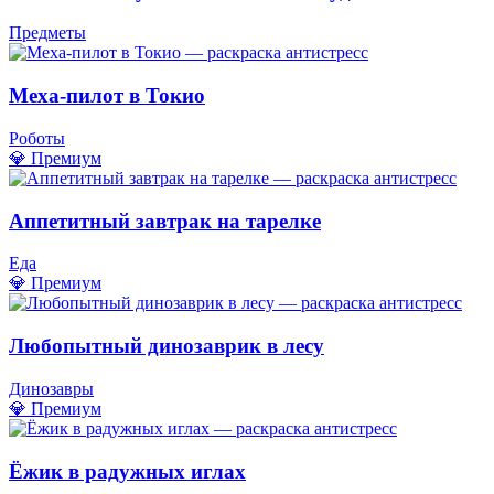
Предметы
Меха-пилот в Токио
Роботы
💎 Премиум
Аппетитный завтрак на тарелке
Еда
💎 Премиум
Любопытный динозаврик в лесу
Динозавры
💎 Премиум
Ёжик в радужных иглах