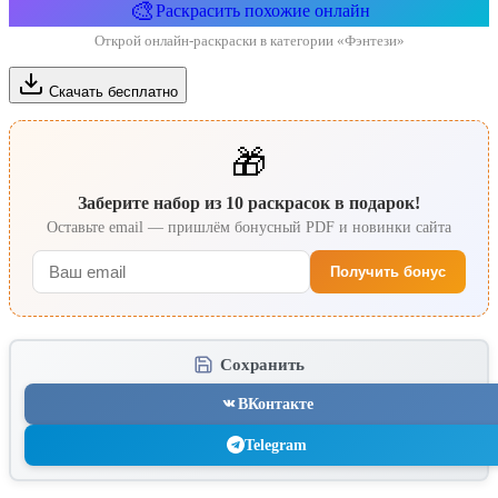
🎨
Раскрасить похожие онлайн
Открой онлайн-раскраски в категории «Фэнтези»
Скачать бесплатно
🎁
Заберите набор из 10 раскрасок в подарок!
Оставьте email — пришлём бонусный PDF и новинки сайта
Получить бонус
Сохранить
ВКонтакте
Telegram