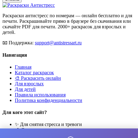
Раскраски антистресс по номерам — онлайн бесплатно и для
печати. Раскрашивайте прямо в браузере без скачивания или
скачайте PDF для печати. 2000+ раскрасок для взрослых и
детей.
📧
Поддержка:
support@antistressart.ru
Навигация
Главная
Каталог раскрасок
🎨 Раскрасить онлайн
Для взрослых
Для детей
Правила использования
Политика конфиденциальности
Для кого этот сайт?
✨ Для снятия стресса и тревоги
🎨 Для развития креативности
🧘 Для медитации и расслабления