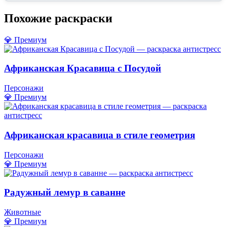
Похожие раскраски
💎 Премиум
Африканская Красавица с Посудой
Персонажи
💎 Премиум
Африканская красавица в стиле геометрия
Персонажи
💎 Премиум
Радужный лемур в саванне
Животные
💎 Премиум