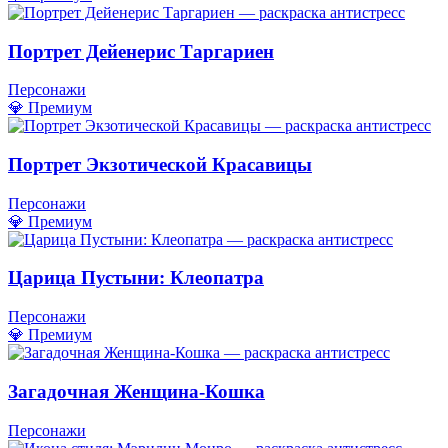
Портрет Дейенерис Таргариен
Персонажи
💎 Премиум
Портрет Экзотической Красавицы
Персонажи
💎 Премиум
Царица Пустыни: Клеопатра
Персонажи
💎 Премиум
Загадочная Женщина-Кошка
Персонажи