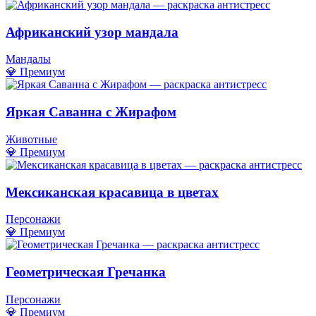
Африканский узор мандала
Мандалы
💎 Премиум
Яркая Саванна с Жирафом
Животные
💎 Премиум
Мексиканская красавица в цветах
Персонажи
💎 Премиум
Геометрическая Гречанка
Персонажи
💎 Премиум