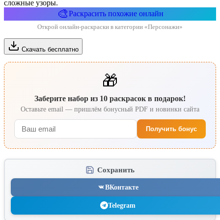
сложные узоры.
🎨
Раскрасить похожие онлайн
Открой онлайн-раскраски в категории «Персонажи»
Скачать бесплатно
🎁
Заберите набор из 10 раскрасок в подарок!
Оставьте email — пришлём бонусный PDF и новинки сайта
Получить бонус
Сохранить
ВКонтакте
Telegram