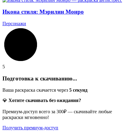
Икона стиля: Мэрилин Монро
Персонажи
5
Подготовка к скачиванию...
Ваша раскраска скачается через
5
секунд
💎
Хотите скачивать без ожидания?
Премиум-доступ всего за 300₽ — скачивайте любые
раскраски мгновенно!
Получить премиум-доступ