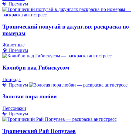
💎 Премиум
Тропический попугай в джунглях раскраска по
номерам
Животные
💎 Премиум
Колибри над Гибискусом
Природа
💎 Премиум
Золотая пора любви
Персонажи
💎 Премиум
Тропический Рай Попугаев