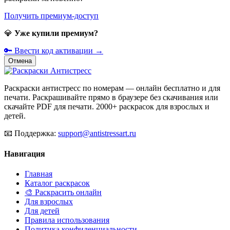
Получить премиум-доступ
💎
Уже купили премиум?
🔑 Ввести код активации →
Отмена
Раскраски антистресс по номерам — онлайн бесплатно и для
печати. Раскрашивайте прямо в браузере без скачивания или
скачайте PDF для печати. 2000+ раскрасок для взрослых и
детей.
📧
Поддержка:
support@antistressart.ru
Навигация
Главная
Каталог раскрасок
🎨 Раскрасить онлайн
Для взрослых
Для детей
Правила использования
Политика конфиденциальности