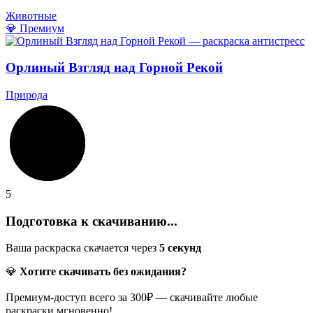
Животные
💎 Премиум
Орлиный Взгляд над Горной Рекой
Природа
5
Подготовка к скачиванию...
Ваша раскраска скачается через
5
секунд
💎
Хотите скачивать без ожидания?
Премиум-доступ всего за 300₽ — скачивайте любые
раскраски мгновенно!