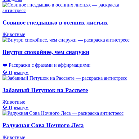
Совиное гнездышко в осенних листьях
Животные
Внутри спокойнее, чем снаружи
❤️ Раскраски с фразами и аффирмациями
💎 Премиум
Забавный Петушок на Рассвете
Животные
💎 Премиум
Радужная Сова Ночного Леса
Животные