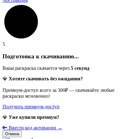
Абстракция
5
Подготовка к скачиванию...
Ваша раскраска скачается через
5
секунд
💎
Хотите скачивать без ожидания?
Премиум-доступ всего за 300₽ — скачивайте любые
раскраски мгновенно!
Получить премиум-доступ
💎
Уже купили премиум?
🔑 Ввести код активации →
Отмена