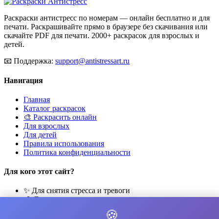
Раскраски антистресс по номерам — онлайн бесплатно и для
печати. Раскрашивайте прямо в браузере без скачивания или
скачайте PDF для печати. 2000+ раскрасок для взрослых и
детей.
📧
Поддержка:
support@antistressart.ru
Навигация
Главная
Каталог раскрасок
🎨 Раскрасить онлайн
Для взрослых
Для детей
Правила использования
Политика конфиденциальности
Для кого этот сайт?
✨ Для снятия стресса и тревоги
🎨 Для развития креативности
🧘 Для медитации и расслабления
🍪
👨‍👩‍👧‍👦 Для семейного досуга