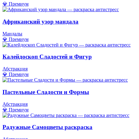
💎 Премиум
Африканский узор мандала
Мандалы
💎 Премиум
Калейдоскоп Сладостей и Фигур
Абстракция
💎 Премиум
Пастельные Сладости и Формы
Абстракция
💎 Премиум
Радужные Самоцветы раскраска