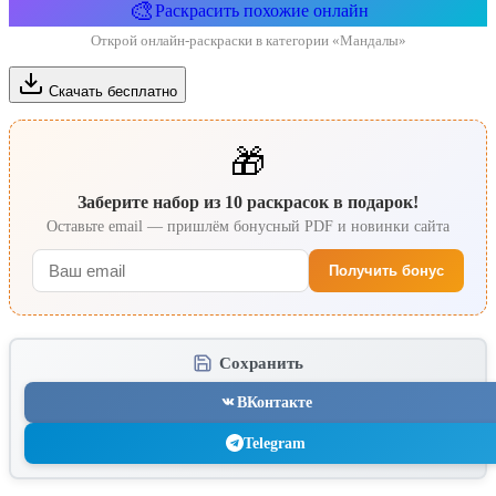
🎨
Раскрасить похожие онлайн
Открой онлайн-раскраски в категории «Мандалы»
Скачать бесплатно
🎁
Заберите набор из 10 раскрасок в подарок!
Оставьте email — пришлём бонусный PDF и новинки сайта
Получить бонус
Сохранить
ВКонтакте
Telegram