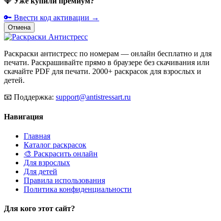
💎
Уже купили премиум?
🔑 Ввести код активации →
Отмена
Раскраски антистресс по номерам — онлайн бесплатно и для
печати. Раскрашивайте прямо в браузере без скачивания или
скачайте PDF для печати. 2000+ раскрасок для взрослых и
детей.
📧
Поддержка:
support@antistressart.ru
Навигация
Главная
Каталог раскрасок
🎨 Раскрасить онлайн
Для взрослых
Для детей
Правила использования
Политика конфиденциальности
Для кого этот сайт?