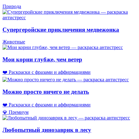
Природа
Супергеройские приключения медвежонка
Животные
Мои корни глубже, чем ветер
❤️ Раскраски с фразами и аффирмациями
Можно просто ничего не делать
❤️ Раскраски с фразами и аффирмациями
💎 Премиум
Любопытный динозаврик в лесу