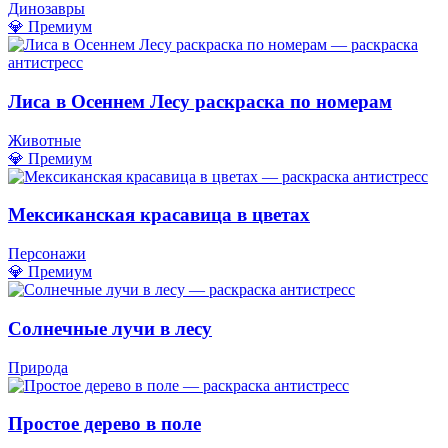
Динозавры
💎 Премиум
Лиса в Осеннем Лесу раскраска по номерам
Животные
💎 Премиум
Мексиканская красавица в цветах
Персонажи
💎 Премиум
Солнечные лучи в лесу
Природа
Простое дерево в поле