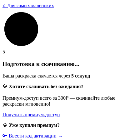
⭐ Для самых маленьких
5
Подготовка к скачиванию...
Ваша раскраска скачается через
5
секунд
💎
Хотите скачивать без ожидания?
Премиум-доступ всего за 300₽ — скачивайте любые
раскраски мгновенно!
Получить премиум-доступ
💎
Уже купили премиум?
🔑 Ввести код активации →