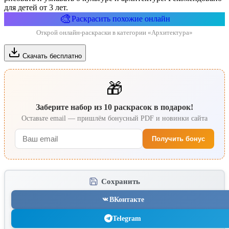
для детей от 3 лет.
🎨
Раскрасить похожие онлайн
Открой онлайн-раскраски в категории «Архитектура»
Скачать бесплатно
🎁
Заберите набор из 10 раскрасок в подарок!
Оставьте email — пришлём бонусный PDF и новинки сайта
Получить бонус
Сохранить
ВКонтакте
Telegram