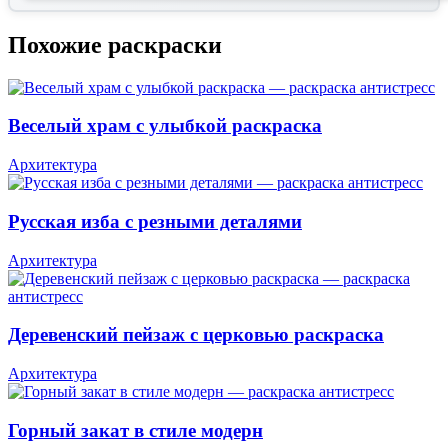
Похожие раскраски
Веселый храм с улыбкой раскраска
Архитектура
Русская изба с резными деталями
Архитектура
Деревенский пейзаж с церковью раскраска
Архитектура
Горный закат в стиле модерн