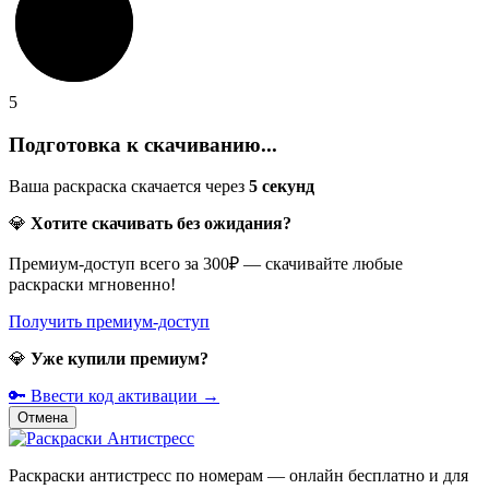
5
Подготовка к скачиванию...
Ваша раскраска скачается через
5
секунд
💎
Хотите скачивать без ожидания?
Премиум-доступ всего за 300₽ — скачивайте любые
раскраски мгновенно!
Получить премиум-доступ
💎
Уже купили премиум?
🔑 Ввести код активации →
Отмена
Раскраски антистресс по номерам — онлайн бесплатно и для