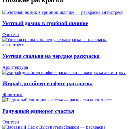
Уютный домик в грибной шляпке
Фэнтези
Уютная спальня на чердаке раскраска
Архитектура
Жираф дизайнер в офисе раскраска
Животные
Радужный единорог счастья
Фэнтези