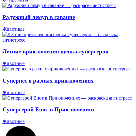
Радужный лемур в саванне
Животные
Летние приключения щенка-супергероя
Животные
Суперпес в разных приключениях
Животные
Супергерой Енот в Приключениях
Животные