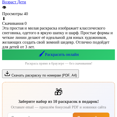
Возраст
Дети
👁
Просмотры
40
⬇
Скачивания
0
Эта простая и милая раскраска изображает классического
снеговика, одетого в яркую шапку и шарф. Простые формы и
четкие линии делают её идеальной для юных художников,
желающих создать свой зимний шедевр. Отлично подойдет
для детей от 3 лет.
🖌️
Раскрасить онлайн
Раскрась прямо в браузере — без скачивания!
Скачать раскраску по номерам (PDF, А4)
🎁
Заберите набор из 10 раскрасок в подарок!
Оставьте email — пришлём бонусный PDF и новинки сайта