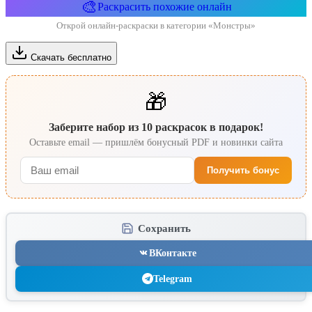
🎨
Раскрасить похожие онлайн
Открой онлайн-раскраски в категории «Монстры»
Скачать бесплатно
🎁
Заберите набор из 10 раскрасок в подарок!
Оставьте email — пришлём бонусный PDF и новинки сайта
Получить бонус
Сохранить
ВКонтакте
Telegram