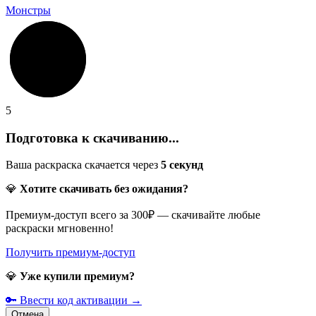
Монстры
5
Подготовка к скачиванию...
Ваша раскраска скачается через
5
секунд
💎
Хотите скачивать без ожидания?
Премиум-доступ всего за 300₽ — скачивайте любые
раскраски мгновенно!
Получить премиум-доступ
💎
Уже купили премиум?
🔑 Ввести код активации →
Отмена