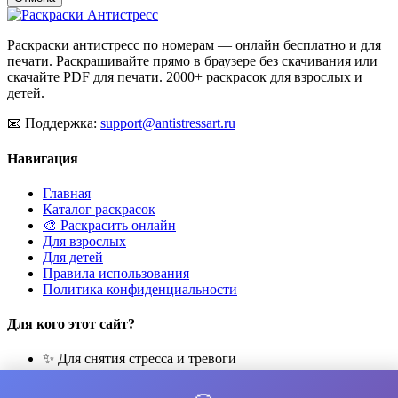
Раскраски антистресс по номерам — онлайн бесплатно и для
печати. Раскрашивайте прямо в браузере без скачивания или
скачайте PDF для печати. 2000+ раскрасок для взрослых и
детей.
📧
Поддержка:
support@antistressart.ru
Навигация
Главная
Каталог раскрасок
🎨 Раскрасить онлайн
Для взрослых
Для детей
Правила использования
Политика конфиденциальности
Для кого этот сайт?
✨ Для снятия стресса и тревоги
🎨 Для развития креативности
🧘 Для медитации и расслабления