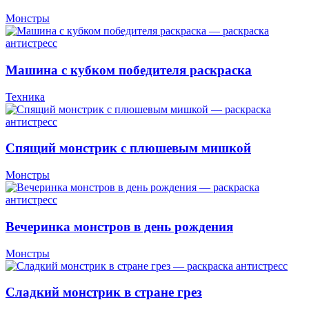
Монстры
Машина с кубком победителя раскраска
Техника
Спящий монстрик с плюшевым мишкой
Монстры
Вечеринка монстров в день рождения
Монстры
Сладкий монстрик в стране грез