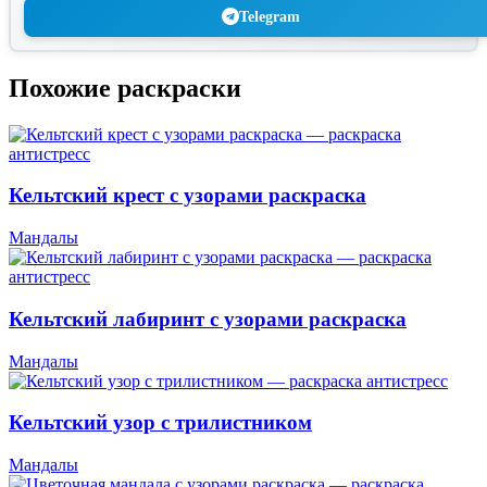
Telegram
Похожие раскраски
Кельтский крест с узорами раскраска
Мандалы
Кельтский лабиринт с узорами раскраска
Мандалы
Кельтский узор с трилистником
Мандалы