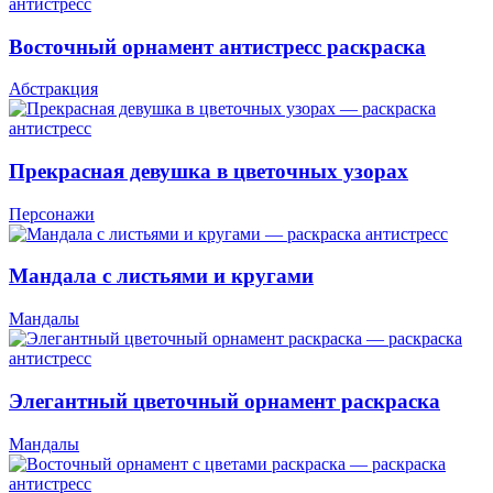
Восточный орнамент антистресс раскраска
Абстракция
Прекрасная девушка в цветочных узорах
Персонажи
Мандала с листьями и кругами
Мандалы
Элегантный цветочный орнамент раскраска
Мандалы