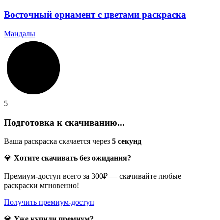
Восточный орнамент с цветами раскраска
Мандалы
5
Подготовка к скачиванию...
Ваша раскраска скачается через
5
секунд
💎
Хотите скачивать без ожидания?
Премиум-доступ всего за 300₽ — скачивайте любые
раскраски мгновенно!
Получить премиум-доступ
💎
Уже купили премиум?