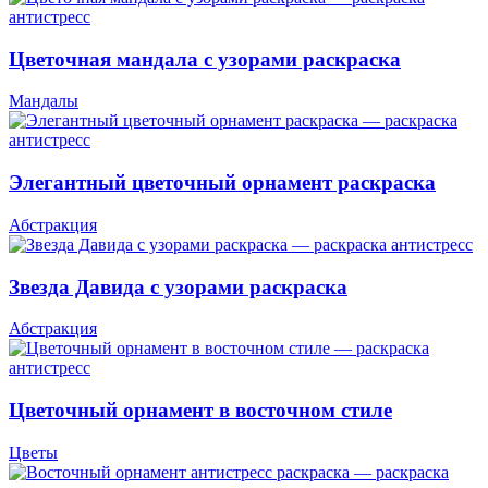
Цветочная мандала с узорами раскраска
Мандалы
Элегантный цветочный орнамент раскраска
Абстракция
Звезда Давида с узорами раскраска
Абстракция
Цветочный орнамент в восточном стиле
Цветы