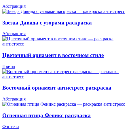
Абстракция
Звезда Давида с узорами раскраска
Абстракция
Цветочный орнамент в восточном стиле
Цветы
Восточный орнамент антистресс раскраска
Абстракция
Огненная птица Феникс раскраска
Фэнтези