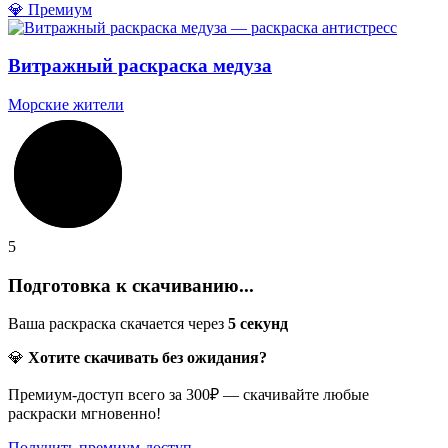
💎 Премиум
Витражный раскраска медуза
Морские жители
5
Подготовка к скачиванию...
Ваша раскраска скачается через
5
секунд
💎
Хотите скачивать без ожидания?
Премиум-доступ всего за 300₽ — скачивайте любые
раскраски мгновенно!
Получить премиум-доступ