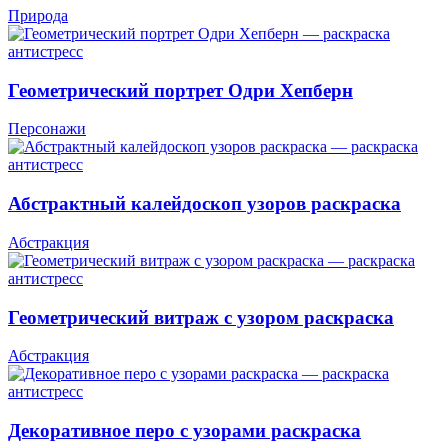
Природа
Геометрический портрет Одри Хепберн
Персонажи
Абстрактный калейдоскоп узоров раскраска
Абстракция
Геометрический витраж с узором раскраска
Абстракция
Декоративное перо с узорами раскраска