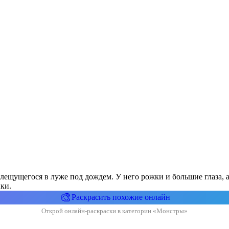
плещущегося в луже под дождем. У него рожки и большие глаза, 
ки.
🎨
Раскрасить похожие онлайн
Открой онлайн-раскраски в категории «Монстры»