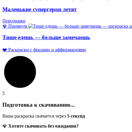
Маленькие супергерои летят
Персонажи
💎 Премиум
Тише едешь — больше замечаешь
❤️ Раскраски с фразами и аффирмациями
5
Подготовка к скачиванию...
Ваша раскраска скачается через
5
секунд
💎
Хотите скачивать без ожидания?