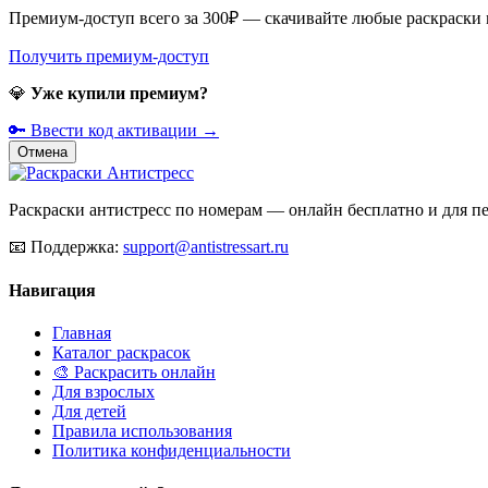
Премиум-доступ всего за 300₽ — скачивайте любые раскраски
Получить премиум-доступ
💎
Уже купили премиум?
🔑 Ввести код активации →
Отмена
Раскраски антистресс по номерам — онлайн бесплатно и для печ
📧
Поддержка:
support@antistressart.ru
Навигация
Главная
Каталог раскрасок
🎨 Раскрасить онлайн
Для взрослых
Для детей
Правила использования
Политика конфиденциальности