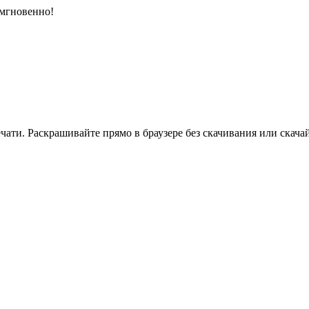
 мгновенно!
ати. Раскрашивайте прямо в браузере без скачивания или скачай