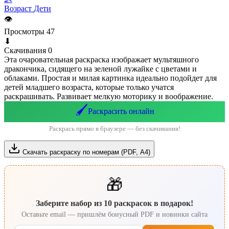
Возраст
Дети
👁
Просмотры
47
⬇
Скачивания
0
Эта очаровательная раскраска изображает мультяшного
дракончика, сидящего на зеленой лужайке с цветами и
облаками. Простая и милая картинка идеально подойдет для
детей младшего возраста, которые только учатся
раскрашивать. Развивает мелкую моторику и воображение.
🖌️
Раскрасить онлайн
Раскрась прямо в браузере — без скачивания!
Скачать раскраску по номерам (PDF, А4)
🎁
Заберите набор из 10 раскрасок в подарок!
Оставьте email — пришлём бонусный PDF и новинки сайта