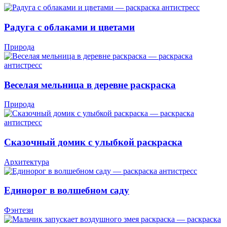
Радуга с облаками и цветами
Природа
Веселая мельница в деревне раскраска
Природа
Сказочный домик с улыбкой раскраска
Архитектура
Единорог в волшебном саду
Фэнтези