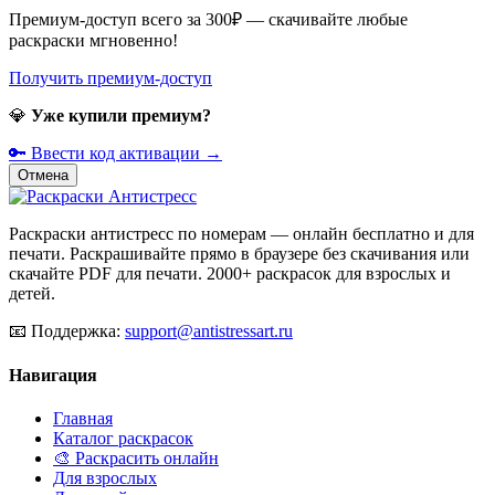
Премиум-доступ всего за 300₽ — скачивайте любые
раскраски мгновенно!
Получить премиум-доступ
💎
Уже купили премиум?
🔑 Ввести код активации →
Отмена
Раскраски антистресс по номерам — онлайн бесплатно и для
печати. Раскрашивайте прямо в браузере без скачивания или
скачайте PDF для печати. 2000+ раскрасок для взрослых и
детей.
📧
Поддержка:
support@antistressart.ru
Навигация
Главная
Каталог раскрасок
🎨 Раскрасить онлайн
Для взрослых