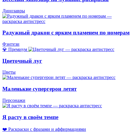
Динозавры
Радужный дракон с ярким пламенем по номерам
Фэнтези
💎 Премиум
Цветочный луг
Цветы
Маленькие супергерои летят
Персонажи
Я расту в своём темпе
❤️ Раскраски с фразами и аффирмациями