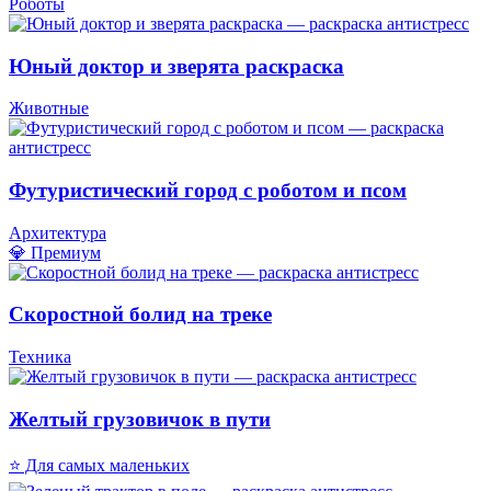
Роботы
Юный доктор и зверята раскраска
Животные
Футуристический город с роботом и псом
Архитектура
💎 Премиум
Скоростной болид на треке
Техника
Желтый грузовичок в пути
⭐ Для самых маленьких