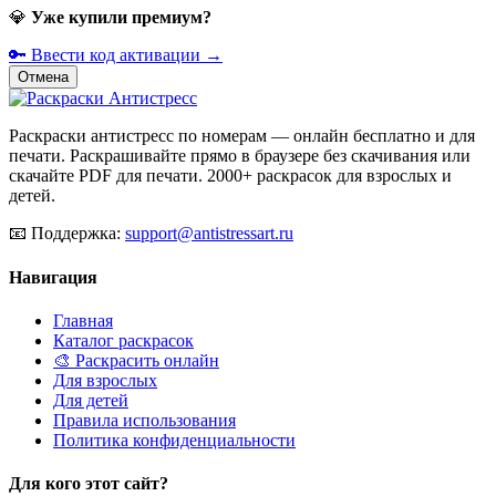
💎
Уже купили премиум?
🔑 Ввести код активации →
Отмена
Раскраски антистресс по номерам — онлайн бесплатно и для
печати. Раскрашивайте прямо в браузере без скачивания или
скачайте PDF для печати. 2000+ раскрасок для взрослых и
детей.
📧
Поддержка:
support@antistressart.ru
Навигация
Главная
Каталог раскрасок
🎨 Раскрасить онлайн
Для взрослых
Для детей
Правила использования
Политика конфиденциальности
Для кого этот сайт?