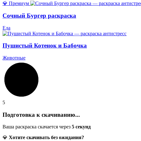
💎 Премиум
Сочный Бургер раскраска
Еда
Пушистый Котенок и Бабочка
Животные
5
Подготовка к скачиванию...
Ваша раскраска скачается через
5
секунд
💎
Хотите скачивать без ожидания?