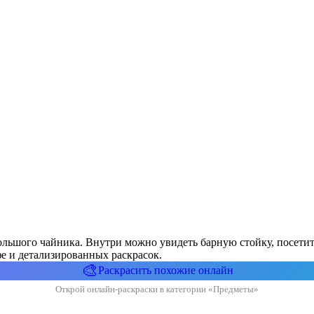
льшого чайника. Внутри можно увидеть барную стойку, посетит
е и детализированных раскрасок.
🎨
Раскрасить похожие онлайн
Открой онлайн-раскраски в категории «Предметы»