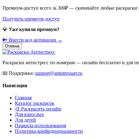
Премиум-доступ всего за 300₽ — скачивайте любые раскраски
Получить премиум-доступ
💎
Уже купили премиум?
🔑 Ввести код активации →
Отмена
Раскраски антистресс по номерам — онлайн бесплатно и для печ
📧
Поддержка:
support@antistressart.ru
Навигация
Главная
Каталог раскрасок
🎨 Раскрасить онлайн
Для взрослых
Для детей
Правила использования
Политика конфиденциальности