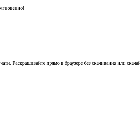
 мгновенно!
ати. Раскрашивайте прямо в браузере без скачивания или скачай