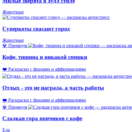
Милые зверята в дудл стиле
Животные
Суперкоты спасают город
Животные
💎 Премиум
Кофе, тишина и никакой спешки
❤️ Раскраски с фразами и аффирмациями
Отдых - это не награда, а часть работы
❤️ Раскраски с фразами и аффирмациями
💎 Премиум
Сладкая гора пончиков с кофе
Еда