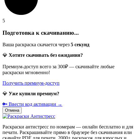
5
Подготовка к скачиванию...
Ваша раскраска скачается через
5
секунд
💎
Хотите скачивать без ожидания?
Премиум-доступ всего за 300₽ — скачивайте любые
раскраски мгновенно!
Получить премиум-доступ
💎
Уже купили премиум?
🔑 Ввести код активации →
Отмена
Раскраски антистресс по номерам — онлайн бесплатно и для
печати. Раскрашивайте прямо в браузере без скачивания или
скачайте PDF для печати. 2000+ раскрасок для взрослых и