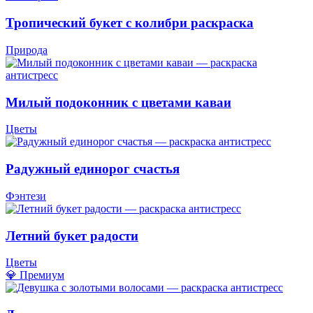
Тропический букет с колибри раскраска
Природа
Милый подоконник с цветами каваи
Цветы
Радужный единорог счастья
Фэнтези
Летний букет радости
Цветы
💎 Премиум