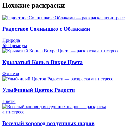
Похожие раскраски
Радостное Солнышко с Облаками
Природа
💎 Премиум
Крылатый Конь в Вихре Цвета
Фэнтези
Улыбчивый Цветок Радости
Цветы
Веселый хоровод воздушных шаров