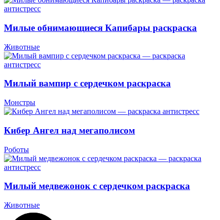
Милые обнимающиеся Капибары раскраска
Животные
Милый вампир с сердечком раскраска
Монстры
Кибер Ангел над мегаполисом
Роботы
Милый медвежонок с сердечком раскраска
Животные