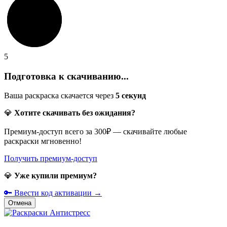
5
Подготовка к скачиванию...
Ваша раскраска скачается через
5
секунд
💎
Хотите скачивать без ожидания?
Премиум-доступ всего за 300₽ — скачивайте любые
раскраски мгновенно!
Получить премиум-доступ
💎
Уже купили премиум?
🔑 Ввести код активации →
Отмена