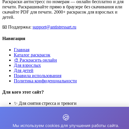
Раскраски антистресс по номерам — онлайн бесплатно и для
печати. Раскрашивайте прямо в браузере без скачивания или
скачайте PDF для печати. 2000+ раскрасок для взрослых и
детей.
📧
Поддержка:
support@antistressart.ru
Навигация
Главная
Каталог раскрасок
🎨 Раскрасить онлайн
Для взрослых
Для детей
Правила использования
Политика конфиденциальности
Для кого этот сайт?
✨ Для снятия стресса и тревоги
🎨 Для развития креативности
🧘 Для медитации и расслабления
🍪
👨‍👩‍👧‍👦 Для семейного досуга
Мы используем cookies для улучшения работы сайта.
© 2026 Раскраски Антистресс. Все права защищены.