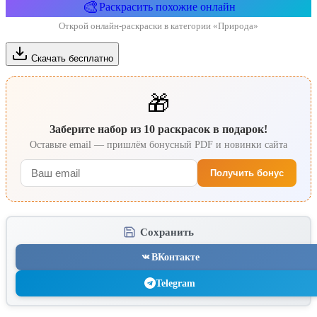
🎨
Раскрасить похожие онлайн
Открой онлайн-раскраски в категории «Природа»
Скачать бесплатно
🎁
Заберите набор из 10 раскрасок в подарок!
Оставьте email — пришлём бонусный PDF и новинки сайта
Получить бонус
Сохранить
ВКонтакте
Telegram