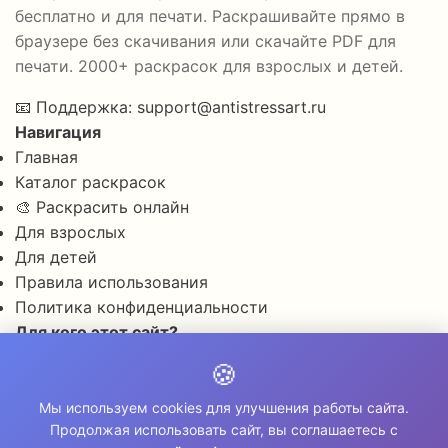
бесплатно и для печати. Раскрашивайте прямо в
браузере без скачивания или скачайте PDF для
печати. 2000+ раскрасок для взрослых и детей.
📧
Поддержка:
support@antistressart.ru
Навигация
Главная
Каталог раскрасок
🎨 Раскрасить онлайн
Для взрослых
Для детей
Правила использования
Политика конфиденциальности
Для кого этот сайт?
✨ Для снятия стресса и тревоги
🍪
🎨 Для развития креативности
🧘 Для медитации и расслабления
Мы используем cookies для улучшения работы сайта.
Продолжая использовать сайт, вы соглашаетесь с
👨‍👩‍👧‍👦 Для семейного досуга