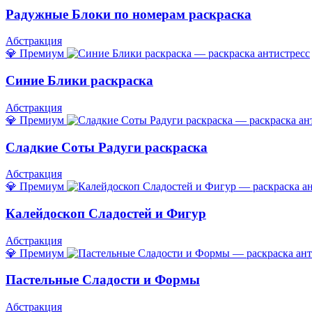
Радужные Блоки по номерам раскраска
Абстракция
💎 Премиум
Синие Блики раскраска
Абстракция
💎 Премиум
Сладкие Соты Радуги раскраска
Абстракция
💎 Премиум
Калейдоскоп Сладостей и Фигур
Абстракция
💎 Премиум
Пастельные Сладости и Формы
Абстракция