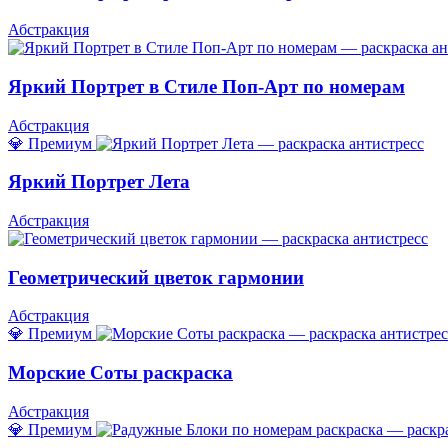
Абстракция
Яркий Портрет в Стиле Поп-Арт по номерам
Абстракция
💎 Премиум
Яркий Портрет Лета
Абстракция
Геометрический цветок гармонии
Абстракция
💎 Премиум
Морские Соты раскраска
Абстракция
💎 Премиум