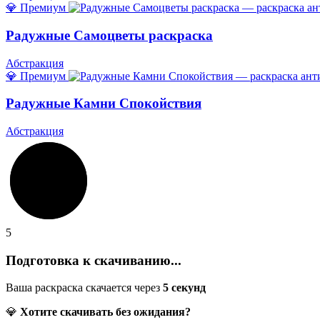
💎 Премиум
Радужные Самоцветы раскраска
Абстракция
💎 Премиум
Радужные Камни Спокойствия
Абстракция
5
Подготовка к скачиванию...
Ваша раскраска скачается через
5
секунд
💎
Хотите скачивать без ожидания?