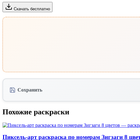
Скачать бесплатно
Сохранить
Похожие раскраски
Пиксель-арт раскраска по номерам Зигзаги 8 цве