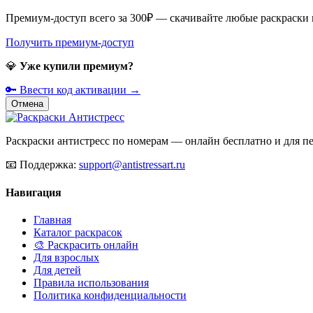
Премиум-доступ всего за 300₽ — скачивайте любые раскраски
Получить премиум-доступ
💎
Уже купили премиум?
🔑 Ввести код активации →
Отмена
Раскраски антистресс по номерам — онлайн бесплатно и для печ
📧
Поддержка:
support@antistressart.ru
Навигация
Главная
Каталог раскрасок
🎨 Раскрасить онлайн
Для взрослых
Для детей
Правила использования
Политика конфиденциальности