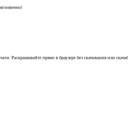
 мгновенно!
ати. Раскрашивайте прямо в браузере без скачивания или скачай