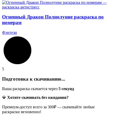
Огненный Дракон Полнолуние раскраска по
номерам
Фэнтези
5
Подготовка к скачиванию...
Ваша раскраска скачается через
5
секунд
💎
Хотите скачивать без ожидания?
Премиум-доступ всего за 300₽ — скачивайте любые
раскраски мгновенно!