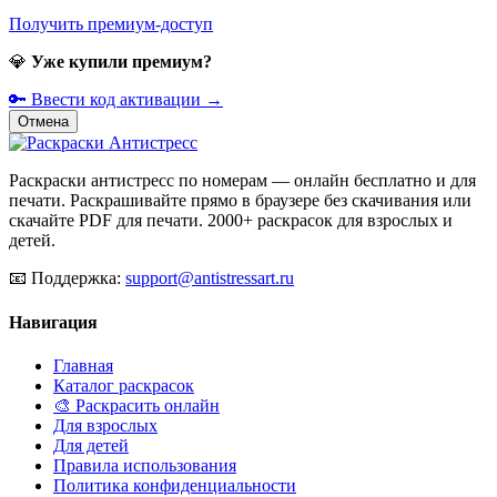
Получить премиум-доступ
💎
Уже купили премиум?
🔑 Ввести код активации →
Отмена
Раскраски антистресс по номерам — онлайн бесплатно и для
печати. Раскрашивайте прямо в браузере без скачивания или
скачайте PDF для печати. 2000+ раскрасок для взрослых и
детей.
📧
Поддержка:
support@antistressart.ru
Навигация
Главная
Каталог раскрасок
🎨 Раскрасить онлайн
Для взрослых
Для детей
Правила использования
Политика конфиденциальности