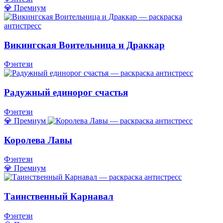
💎 Премиум
Викингская Воительница и Драккар
Фэнтези
Радужный единорог счастья
Фэнтези
💎 Премиум
Королева Лавы
Фэнтези
💎 Премиум
Таинственный Карнавал
Фэнтези