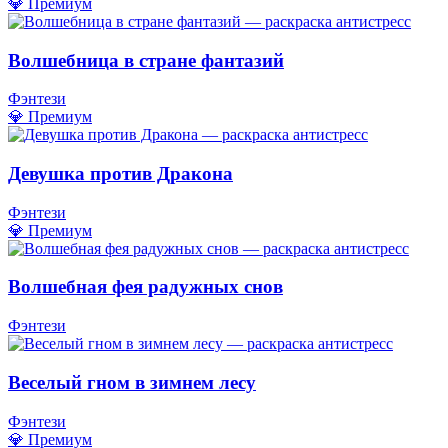
💎 Премиум
Волшебница в стране фантазий
Фэнтези
💎 Премиум
Девушка против Дракона
Фэнтези
💎 Премиум
Волшебная фея радужных снов
Фэнтези
Веселый гном в зимнем лесу
Фэнтези
💎 Премиум