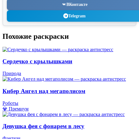
ВКонтакте
Telegram
Похожие раскраски
Сердечко с крылышками
Природа
Кибер Ангел над мегаполисом
Роботы
💎 Премиум
Девушка фея с фонарем в лесу
Фэнтези