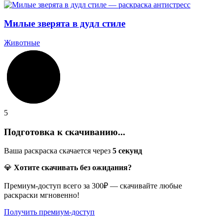
Милые зверята в дудл стиле
Животные
5
Подготовка к скачиванию...
Ваша раскраска скачается через
5
секунд
💎
Хотите скачивать без ожидания?
Премиум-доступ всего за 300₽ — скачивайте любые
раскраски мгновенно!
Получить премиум-доступ