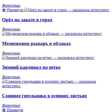
Животные
💎 Премиум
Орёл на закате в горах
Животные
Медвежонок-рыцарь в облаках
Животные
Зимний кардинал на ветке
Животные
Совиное гнездышко в осенних листьях
Животные
💎 Премиум