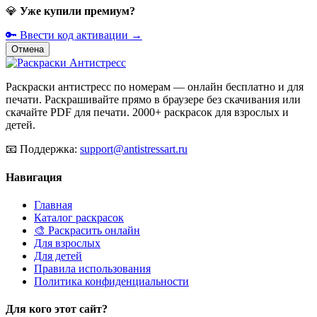
💎
Уже купили премиум?
🔑 Ввести код активации →
Отмена
Раскраски антистресс по номерам — онлайн бесплатно и для
печати. Раскрашивайте прямо в браузере без скачивания или
скачайте PDF для печати. 2000+ раскрасок для взрослых и
детей.
📧
Поддержка:
support@antistressart.ru
Навигация
Главная
Каталог раскрасок
🎨 Раскрасить онлайн
Для взрослых
Для детей
Правила использования
Политика конфиденциальности
Для кого этот сайт?