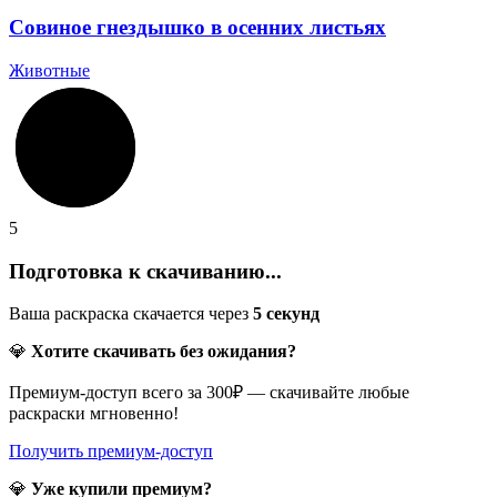
Совиное гнездышко в осенних листьях
Животные
5
Подготовка к скачиванию...
Ваша раскраска скачается через
5
секунд
💎
Хотите скачивать без ожидания?
Премиум-доступ всего за 300₽ — скачивайте любые
раскраски мгновенно!
Получить премиум-доступ
💎
Уже купили премиум?