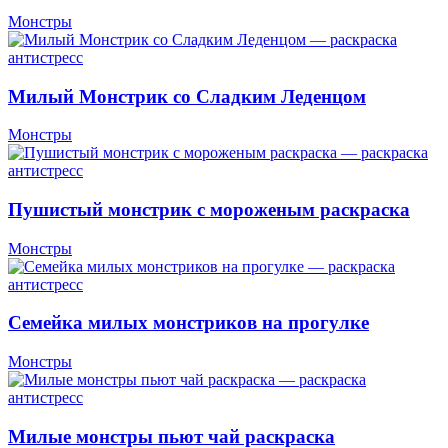
Монстры
Милый Монстрик со Сладким Леденцом
Монстры
Пушистый монстрик с мороженым раскраска
Монстры
Семейка милых монстриков на прогулке
Монстры
Милые монстры пьют чай раскраска