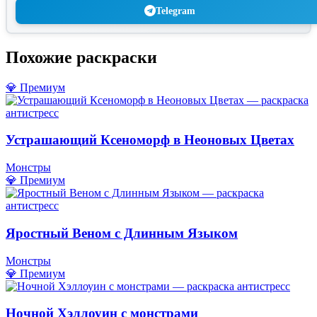
Telegram
Похожие раскраски
💎 Премиум
Устрашающий Ксеноморф в Неоновых Цветах
Монстры
💎 Премиум
Яростный Веном с Длинным Языком
Монстры
💎 Премиум
Ночной Хэллоуин с монстрами