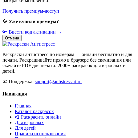
раскраски мгновенно!
Получить премиум-доступ
💎
Уже купили премиум?
🔑 Ввести код активации →
Отмена
Раскраски антистресс по номерам — онлайн бесплатно и для
печати. Раскрашивайте прямо в браузере без скачивания или
скачайте PDF для печати. 2000+ раскрасок для взрослых и
детей.
📧
Поддержка:
support@antistressart.ru
Навигация
Главная
Каталог раскрасок
🎨 Раскрасить онлайн
Для взрослых
Для детей
Правила использования