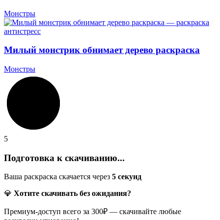
Монстры
Милый монстрик обнимает дерево раскраска
Монстры
5
Подготовка к скачиванию...
Ваша раскраска скачается через
5
секунд
💎
Хотите скачивать без ожидания?
Премиум-доступ всего за 300₽ — скачивайте любые