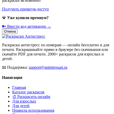
раскраски мгновенно!
Получить премиум-доступ
💎
Уже купили премиум?
🔑 Ввести код активации →
Отмена
Раскраски антистресс по номерам — онлайн бесплатно и для
печати. Раскрашивайте прямо в браузере без скачивания или
скачайте PDF для печати. 2000+ раскрасок для взрослых и
детей.
📧
Поддержка:
support@antistressart.ru
Навигация
Главная
Каталог раскрасок
🎨 Раскрасить онлайн
Для взрослых
Для детей
Правила использования