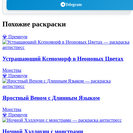
Telegram
Похожие раскраски
💎 Премиум
Устрашающий Ксеноморф в Неоновых Цветах
Монстры
💎 Премиум
Яростный Веном с Длинным Языком
Монстры
💎 Премиум
Ночной Хэллоуин с монстрами