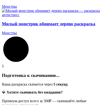
Монстры
Милый монстрик обнимает дерево раскраска
Монстры
5
Подготовка к скачиванию...
Ваша раскраска скачается через
5
секунд
💎
Хотите скачивать без ожидания?
Премиум-доступ всего за 300₽ — скачивайте любые