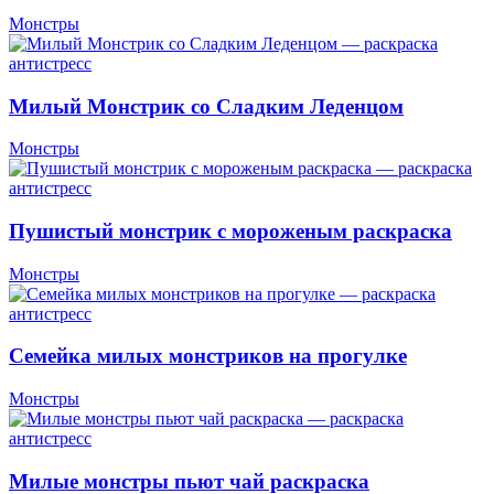
Монстры
Милый Монстрик со Сладким Леденцом
Монстры
Пушистый монстрик с мороженым раскраска
Монстры
Семейка милых монстриков на прогулке
Монстры
Милые монстры пьют чай раскраска