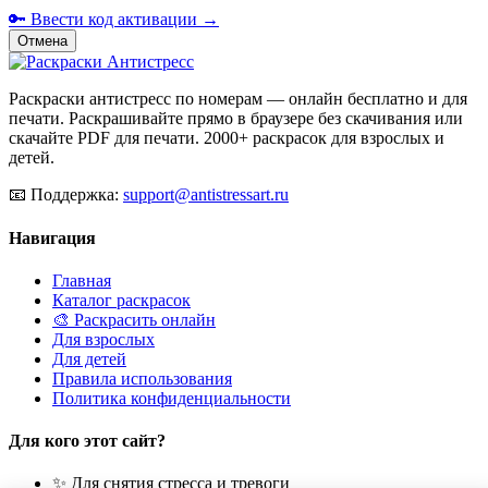
🔑 Ввести код активации →
Отмена
Раскраски антистресс по номерам — онлайн бесплатно и для
печати. Раскрашивайте прямо в браузере без скачивания или
скачайте PDF для печати. 2000+ раскрасок для взрослых и
детей.
📧
Поддержка:
support@antistressart.ru
Навигация
Главная
Каталог раскрасок
🎨 Раскрасить онлайн
Для взрослых
Для детей
Правила использования
Политика конфиденциальности
Для кого этот сайт?
✨ Для снятия стресса и тревоги