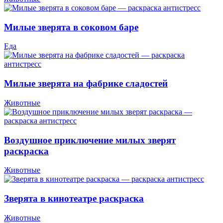
Милые зверята в соковом баре
Еда
Милые зверята на фабрике сладостей
Животные
Воздушное приключение милых зверят
раскраска
Животные
Зверята в кинотеатре раскраска
Животные