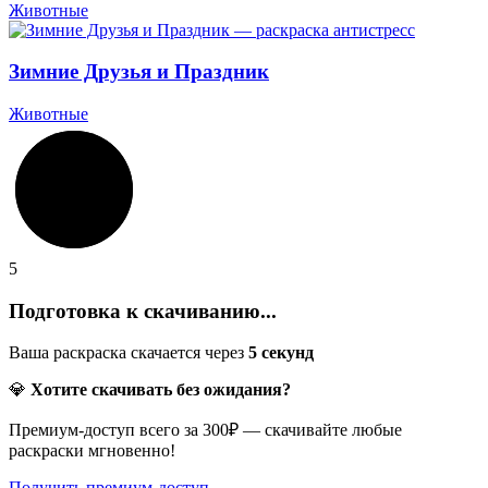
Животные
Зимние Друзья и Праздник
Животные
5
Подготовка к скачиванию...
Ваша раскраска скачается через
5
секунд
💎
Хотите скачивать без ожидания?
Премиум-доступ всего за 300₽ — скачивайте любые
раскраски мгновенно!
Получить премиум-доступ