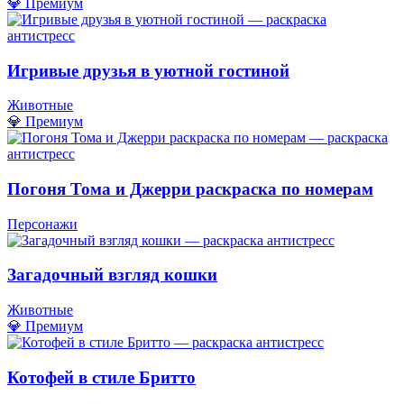
💎 Премиум
Игривые друзья в уютной гостиной
Животные
💎 Премиум
Погоня Тома и Джерри раскраска по номерам
Персонажи
Загадочный взгляд кошки
Животные
💎 Премиум
Котофей в стиле Бритто