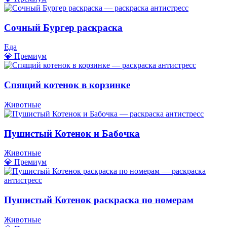
Сочный Бургер раскраска
Еда
💎 Премиум
Спящий котенок в корзинке
Животные
Пушистый Котенок и Бабочка
Животные
💎 Премиум
Пушистый Котенок раскраска по номерам
Животные