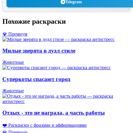
Telegram
Похожие раскраски
💎 Премиум
Милые зверята в дудл стиле
Животные
Суперкоты спасают город
Животные
Отдых - это не награда, а часть работы
❤️ Раскраски с фразами и аффирмациями
💎 Премиум