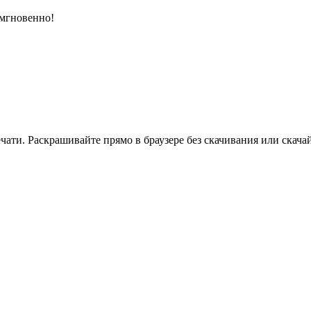
 мгновенно!
ати. Раскрашивайте прямо в браузере без скачивания или скачай