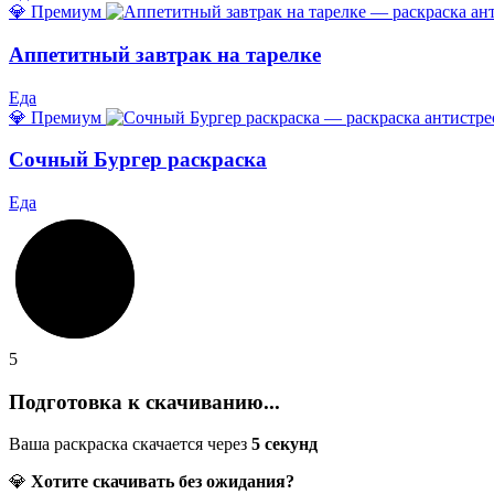
💎 Премиум
Аппетитный завтрак на тарелке
Еда
💎 Премиум
Сочный Бургер раскраска
Еда
5
Подготовка к скачиванию...
Ваша раскраска скачается через
5
секунд
💎
Хотите скачивать без ожидания?