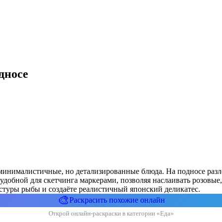
дносе
 минималистичные, но детализированные блюда. На подносе ра
удобной для скетчинга маркерами, позволяя наслаивать розовые
кстуры рыбы и создаёте реалистичный японский деликатес.
🎨
Раскрасить похожие онлайн
Открой онлайн-раскраски в категории «Еда»