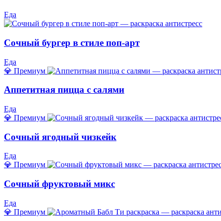
Еда
Сочный бургер в стиле поп-арт
Еда
💎 Премиум
Аппетитная пицца с салями
Еда
💎 Премиум
Сочный ягодный чизкейк
Еда
💎 Премиум
Сочный фруктовый микс
Еда
💎 Премиум