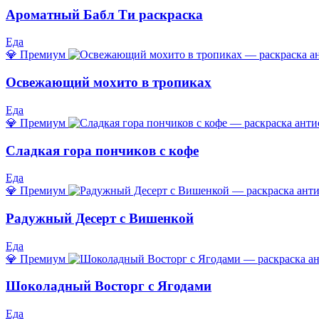
Ароматный Бабл Ти раскраска
Еда
💎 Премиум
Освежающий мохито в тропиках
Еда
💎 Премиум
Сладкая гора пончиков с кофе
Еда
💎 Премиум
Радужный Десерт с Вишенкой
Еда
💎 Премиум
Шоколадный Восторг с Ягодами
Еда