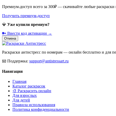
Премиум-доступ всего за 300₽ — скачивайте любые раскраски
Получить премиум-доступ
💎
Уже купили премиум?
🔑 Ввести код активации →
Отмена
Раскраски антистресс по номерам — онлайн бесплатно и для печ
📧
Поддержка:
support@antistressart.ru
Навигация
Главная
Каталог раскрасок
🎨 Раскрасить онлайн
Для взрослых
Для детей
Правила использования
Политика конфиденциальности