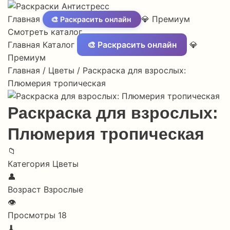
Главная
💎 Премиум
🎨 Раскрасить онлайн
Смотреть каталог
Главная
Каталог
🎨 Раскрасить онлайн
💎
Премиум
Главная
/
Цветы
/
Раскраска для взрослых:
Плюмерия тропическая
Раскраска для взрослых:
Плюмерия тропическая
📁
Категория
Цветы
👤
Возраст
Взрослые
👁
Просмотры
18
⬇