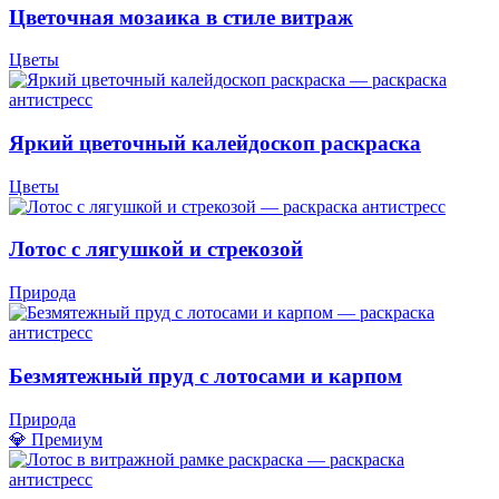
Цветочная мозаика в стиле витраж
Цветы
Яркий цветочный калейдоскоп раскраска
Цветы
Лотос с лягушкой и стрекозой
Природа
Безмятежный пруд с лотосами и карпом
Природа
💎 Премиум