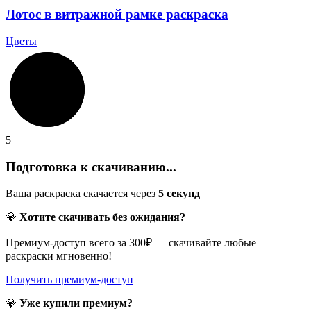
Лотос в витражной рамке раскраска
Цветы
5
Подготовка к скачиванию...
Ваша раскраска скачается через
5
секунд
💎
Хотите скачивать без ожидания?
Премиум-доступ всего за 300₽ — скачивайте любые
раскраски мгновенно!
Получить премиум-доступ
💎
Уже купили премиум?