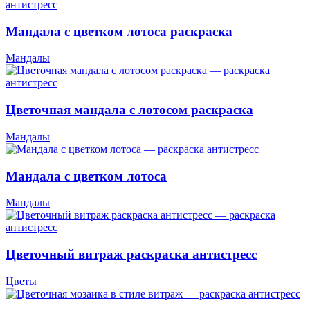
Мандала с цветком лотоса раскраска
Мандалы
Цветочная мандала с лотосом раскраска
Мандалы
Мандала с цветком лотоса
Мандалы
Цветочный витраж раскраска антистресс
Цветы