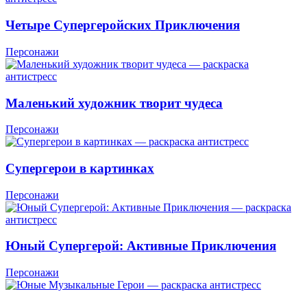
Четыре Супергеройских Приключения
Персонажи
Маленький художник творит чудеса
Персонажи
Супергерои в картинках
Персонажи
Юный Супергерой: Активные Приключения
Персонажи