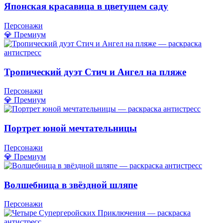
Японская красавица в цветущем саду
Персонажи
💎 Премиум
Тропический дуэт Стич и Ангел на пляже
Персонажи
💎 Премиум
Портрет юной мечтательницы
Персонажи
💎 Премиум
Волшебница в звёздной шляпе
Персонажи