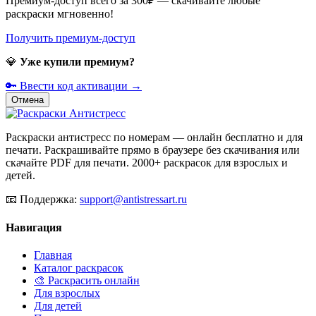
Премиум-доступ всего за 300₽ — скачивайте любые
раскраски мгновенно!
Получить премиум-доступ
💎
Уже купили премиум?
🔑 Ввести код активации →
Отмена
Раскраски антистресс по номерам — онлайн бесплатно и для
печати. Раскрашивайте прямо в браузере без скачивания или
скачайте PDF для печати. 2000+ раскрасок для взрослых и
детей.
📧
Поддержка:
support@antistressart.ru
Навигация
Главная
Каталог раскрасок
🎨 Раскрасить онлайн
Для взрослых
Для детей