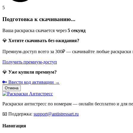
5
Подготовка к скачиванию...
Ваша раскраска скачается через
5
секунд
💎
Хотите скачивать без ожидания?
Премиум-доступ всего за 300₽ — скачивайте любые раскраски
Получить премиум-доступ
💎
Уже купили премиум?
🔑 Ввести код активации →
Отмена
Раскраски антистресс по номерам — онлайн бесплатно и для печ
📧
Поддержка:
support@antistressart.ru
Навигация