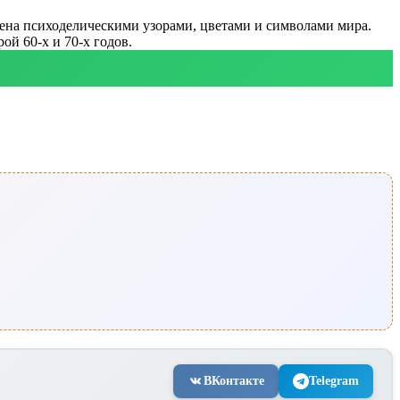
жена психоделическими узорами, цветами и символами мира.
ой 60-х и 70-х годов.
ВКонтакте
Telegram