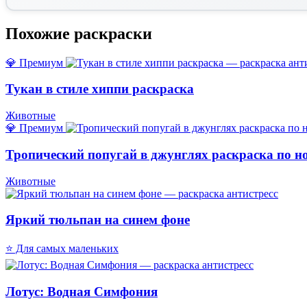
Похожие раскраски
💎 Премиум
Тукан в стиле хиппи раскраска
Животные
💎 Премиум
Тропический попугай в джунглях раскраска по н
Животные
Яркий тюльпан на синем фоне
⭐ Для самых маленьких
Лотус: Водная Симфония