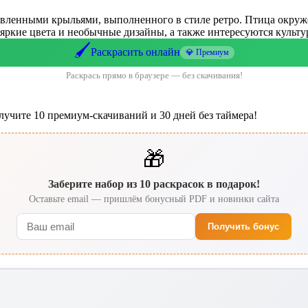
правленными крыльями, выполненного в стиле ретро. Птица окру
яркие цвета и необычные дизайны, а также интересуются культур
🖌️
Раскрасить онлайн
💎 Премиум
Раскрась прямо в браузере — без скачивания!
лучите 10 премиум-скачиваний и 30 дней без таймера!
🎁
Заберите набор из 10 раскрасок в подарок!
Оставьте email — пришлём бонусный PDF и новинки сайта
Получить бонус