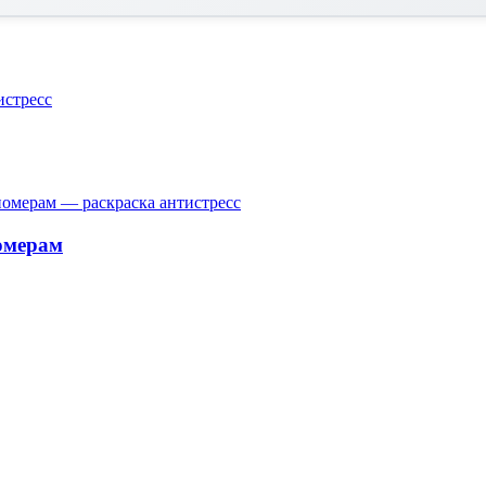
омерам