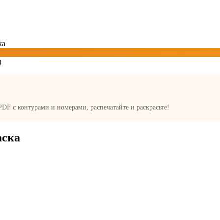
ка
 PDF с контурами и номерами, распечатайте и раскрасьте!
аска