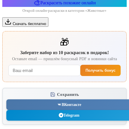
🎨
Раскрасить похожие онлайн
Открой онлайн-раскраски в категории «Животные»
Скачать бесплатно
🎁
Заберите набор из 10 раскрасок в подарок!
Оставьте email — пришлём бонусный PDF и новинки сайта
Получить бонус
Сохранить
ВКонтакте
Telegram