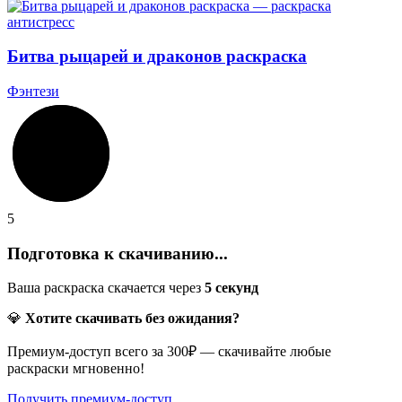
Битва рыцарей и драконов раскраска
Фэнтези
5
Подготовка к скачиванию...
Ваша раскраска скачается через
5
секунд
💎
Хотите скачивать без ожидания?
Премиум-доступ всего за 300₽ — скачивайте любые
раскраски мгновенно!
Получить премиум-доступ