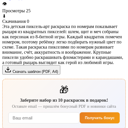
👁
Просмотры
25
⬇
Скачивания
0
Эта детская пиксель-арт раскраска по номерам показывает
рыцаря из квадратных пикселей: шлем, щит и меч собраны
как персонаж из 8‑битной игры. Каждый квадратик помечен
номером, поэтому ребёнку легко подбирать нужный цвет по
схеме. Такая раскраска пикселями по номерам развивает
внимание, счёт, аккуратность и воображение. Крупные
пиксели удобно раскрашивать фломастерами и карандашами,
а готовый рыцарь выглядит как герой из любимой игры.
Скачать шаблон (PDF, А4)
🎁
Заберите набор из 10 раскрасок в подарок!
Оставьте email — пришлём бонусный PDF и новинки сайта
Получить бонус