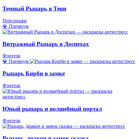
Темный Рыцарь в Тени
Персонажи
💎 Премиум
Витражный Рыцарь в Доспехах
Фэнтези
💎 Премиум
Рыцарь Кирби в замке
Фэнтези
Юный рыцарь и волшебный портал
Фэнтези
Рыцарь, дракон и замок сказка