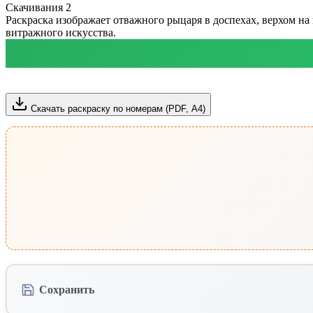
Скачивания
2
Раскраска изображает отважного рыцаря в доспехах, верхом н
витражного искусства.
Скачать раскраску по номерам (PDF, А4)
Сохранить