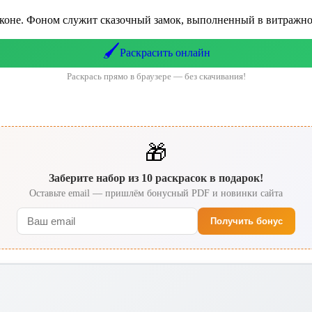
а коне. Фоном служит сказочный замок, выполненный в витражн
🖌️
Раскрасить онлайн
Раскрась прямо в браузере — без скачивания!
🎁
Заберите набор из 10 раскрасок в подарок!
Оставьте email — пришлём бонусный PDF и новинки сайта
Получить бонус