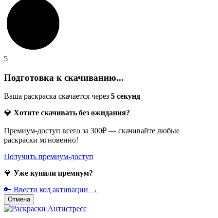
5
Подготовка к скачиванию...
Ваша раскраска скачается через
5
секунд
💎
Хотите скачивать без ожидания?
Премиум-доступ всего за 300₽ — скачивайте любые
раскраски мгновенно!
Получить премиум-доступ
💎
Уже купили премиум?
🔑 Ввести код активации →
Отмена