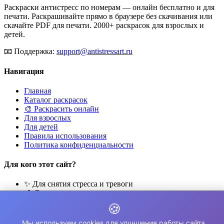
Раскраски антистресс по номерам — онлайн бесплатно и для
печати. Раскрашивайте прямо в браузере без скачивания или
скачайте PDF для печати. 2000+ раскрасок для взрослых и
детей.
📧
Поддержка:
support@antistressart.ru
Навигация
Главная
Каталог раскрасок
🎨 Раскрасить онлайн
Для взрослых
Для детей
Правила использования
Политика конфиденциальности
Для кого этот сайт?
✨ Для снятия стресса и тревоги
🎨 Для развития креативности
🧘 Для медитации и расслабления
🍪
👨‍👩‍👧‍👦 Для семейного досуга
Мы используем cookies для улучшения работы сайта.