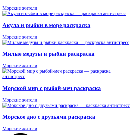
Морские жители
Акула и рыбки в море раскраска
Морские жители
Милые медузы и рыбки раскраска
Морские жители
Морской мир с рыбой-меч раскраска
Морские жители
Морское дно с друзьями раскраска
Морские жители