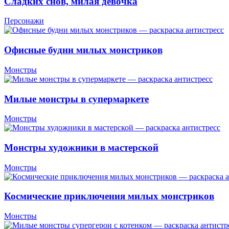
Сладких снов, милая девочка
Персонажи
Офисные будни милых монстриков
Монстры
Милые монстры в супермаркете
Монстры
Монстры художники в мастерской
Монстры
Космические приключения милых монстриков
Монстры