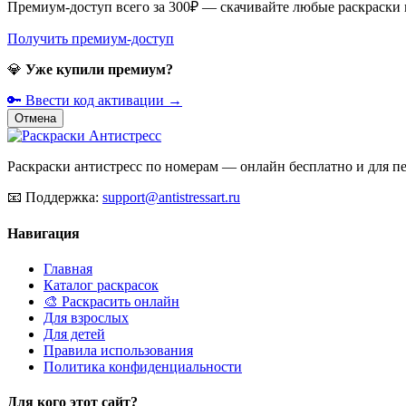
Премиум-доступ всего за 300₽ — скачивайте любые раскраски
Получить премиум-доступ
💎
Уже купили премиум?
🔑 Ввести код активации →
Отмена
Раскраски антистресс по номерам — онлайн бесплатно и для печ
📧
Поддержка:
support@antistressart.ru
Навигация
Главная
Каталог раскрасок
🎨 Раскрасить онлайн
Для взрослых
Для детей
Правила использования
Политика конфиденциальности
Для кого этот сайт?