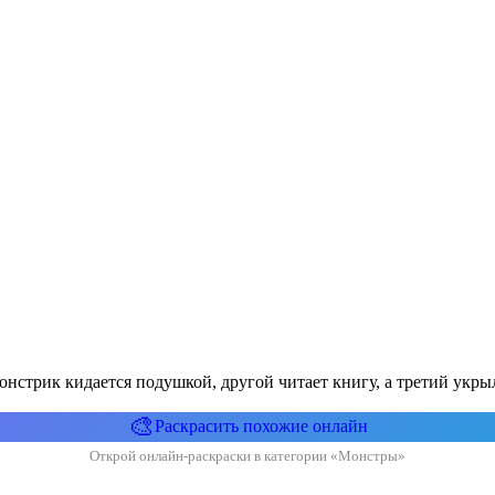
нстрик кидается подушкой, другой читает книгу, а третий укры
🎨
Раскрасить похожие онлайн
Открой онлайн-раскраски в категории «Монстры»