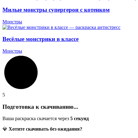
Милые монстры супергерои с котенком
Монстры
Весёлые монстрики в классе
Монстры
5
Подготовка к скачиванию...
Ваша раскраска скачается через
5
секунд
💎
Хотите скачивать без ожидания?