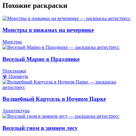
Похожие раскраски
Монстры в пижамах на вечеринке
Монстры
Веселый Марио в Празднике
Персонажи
💎 Премиум
Волшебный Карусель в Ночном Парке
Архитектура
Веселый гном в зимнем лесу