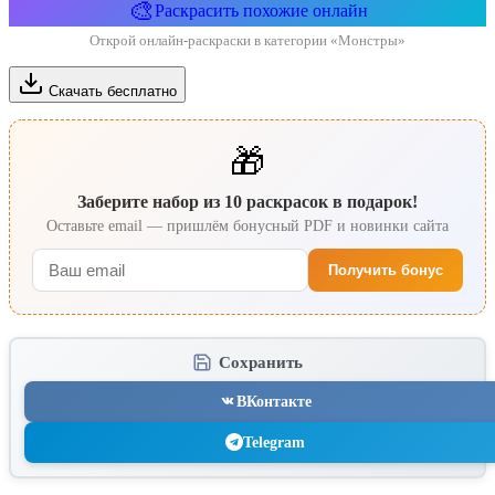
🎨
Раскрасить похожие онлайн
Открой онлайн-раскраски в категории «Монстры»
Скачать бесплатно
🎁
Заберите набор из 10 раскрасок в подарок!
Оставьте email — пришлём бонусный PDF и новинки сайта
Получить бонус
Сохранить
ВКонтакте
Telegram