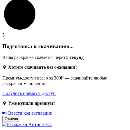
5
Подготовка к скачиванию...
Ваша раскраска скачается через
5
секунд
💎
Хотите скачивать без ожидания?
Премиум-доступ всего за 300₽ — скачивайте любые
раскраски мгновенно!
Получить премиум-доступ
💎
Уже купили премиум?
🔑 Ввести код активации →
Отмена