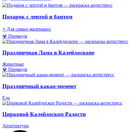
Подарок с лентой и бантом
⭐ Для самых маленьких
💎 Премиум
Праздничная Лама в Калейдоскопе
Животные
💎 Премиум
Праздничный какао-момент
Еда
Цирковой Калейдоскоп Радости
Архитектура