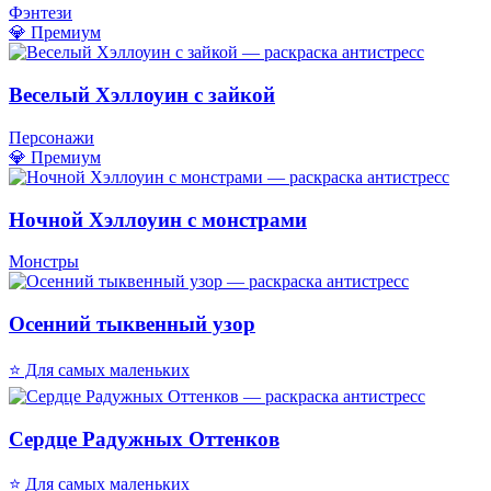
Фэнтези
💎 Премиум
Веселый Хэллоуин с зайкой
Персонажи
💎 Премиум
Ночной Хэллоуин с монстрами
Монстры
Осенний тыквенный узор
⭐ Для самых маленьких
Сердце Радужных Оттенков
⭐ Для самых маленьких