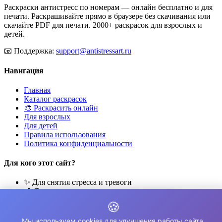
Раскраски антистресс по номерам — онлайн бесплатно и для
печати. Раскрашивайте прямо в браузере без скачивания или
скачайте PDF для печати. 2000+ раскрасок для взрослых и
детей.
📧
Поддержка:
support@antistressart.ru
Навигация
Главная
Каталог раскрасок
🎨 Раскрасить онлайн
Для взрослых
Для детей
Правила использования
Политика конфиденциальности
Для кого этот сайт?
✨ Для снятия стресса и тревоги
🎨 Для развития креативности
🧘 Для медитации и расслабления
🍪
👨‍👩‍👧‍👦 Для семейного досуга
Мы используем cookies для улучшения работы сайта.