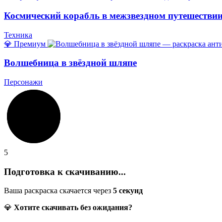
Космический корабль в межзвездном путешестви
Техника
💎 Премиум
Волшебница в звёздной шляпе
Персонажи
5
Подготовка к скачиванию...
Ваша раскраска скачается через
5
секунд
💎
Хотите скачивать без ожидания?