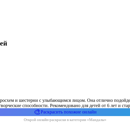
ей
икросхем и шестерни с улыбающимся лицом. Она отлично подойдет
ворческие способности. Рекомендовано для детей от 6 лет и ста
🎨
Раскрасить похожие онлайн
Открой онлайн-раскраски в категории «Мандалы»