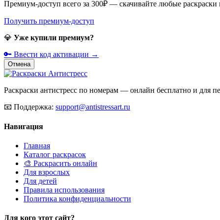
Премиум-доступ всего за 300₽ — скачивайте любые раскраски
Получить премиум-доступ
💎
Уже купили премиум?
🔑 Ввести код активации →
Отмена
Раскраски антистресс по номерам — онлайн бесплатно и для печ
📧
Поддержка:
support@antistressart.ru
Навигация
Главная
Каталог раскрасок
🎨 Раскрасить онлайн
Для взрослых
Для детей
Правила использования
Политика конфиденциальности
Для кого этот сайт?