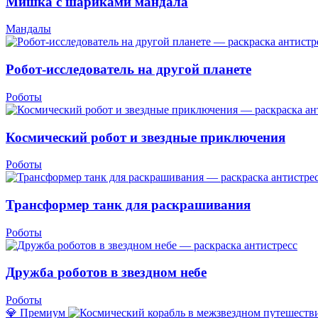
Мишка с шариками мандала
Мандалы
Робот-исследователь на другой планете
Роботы
Космический робот и звездные приключения
Роботы
Трансформер танк для раскрашивания
Роботы
Дружба роботов в звездном небе
Роботы
💎 Премиум