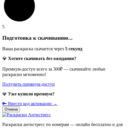
5
Подготовка к скачиванию...
Ваша раскраска скачается через
5
секунд
💎
Хотите скачивать без ожидания?
Премиум-доступ всего за 300₽ — скачивайте любые
раскраски мгновенно!
Получить премиум-доступ
💎
Уже купили премиум?
🔑 Ввести код активации →
Отмена
Раскраски антистресс по номерам — онлайн бесплатно и для