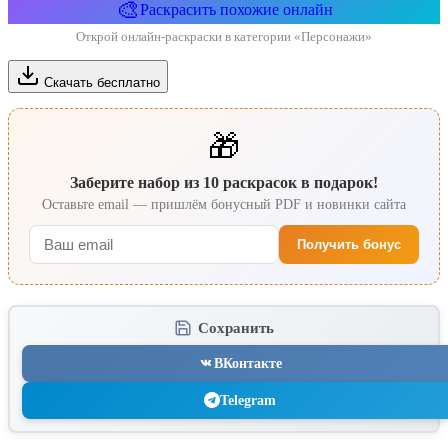
🎨
Раскрасить похожие онлайн
Открой онлайн-раскраски в категории «Персонажи»
Скачать бесплатно
🎁
Заберите набор из 10 раскрасок в подарок!
Оставьте email — пришлём бонусный PDF и новинки сайта
Получить бонус
Сохранить
ВКонтакте
Telegram