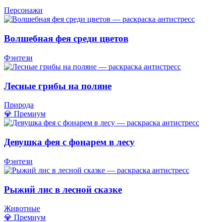
Персонажи
Волшебная фея среди цветов
Фэнтези
Лесные грибы на поляне
Природа
💎 Премиум
Девушка фея с фонарем в лесу
Фэнтези
Рыжий лис в лесной сказке
Животные
💎 Премиум