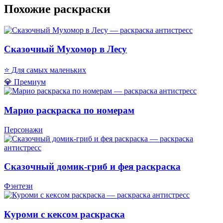
Похожие раскраски
Сказочный Мухомор в Лесу
⭐ Для самых маленьких
💎 Премиум
Марио раскраска по номерам
Персонажи
Сказочный домик-гриб и фея раскраска
Фэнтези
Куроми с кексом раскраска