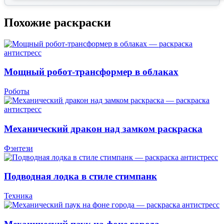
Похожие раскраски
Мощный робот-трансформер в облаках
Роботы
Механический дракон над замком раскраска
Фэнтези
Подводная лодка в стиле стимпанк
Техника