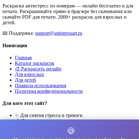
Раскраски антистресс по номерам — онлайн бесплатно и для
печати. Раскрашивайте прямо в браузере без скачивания или
скачайте PDF для печати. 2000+ раскрасок для взрослых и
детей.
📧
Поддержка:
support@antistressart.ru
Навигация
Главная
Каталог раскрасок
🎨 Раскрасить онлайн
Для взрослых
Для детей
Правила использования
Политика конфиденциальности
Для кого этот сайт?
✨ Для снятия стресса и тревоги
🎨 Для развития креативности
🧘 Для медитации и расслабления
🍪
👨‍👩‍👧‍👦 Для семейного досуга