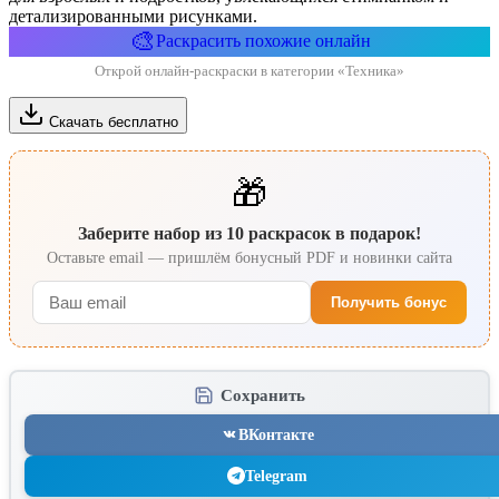
детализированными рисунками.
🎨
Раскрасить похожие онлайн
Открой онлайн-раскраски в категории «Техника»
Скачать бесплатно
🎁
Заберите набор из 10 раскрасок в подарок!
Оставьте email — пришлём бонусный PDF и новинки сайта
Получить бонус
Сохранить
ВКонтакте
Telegram