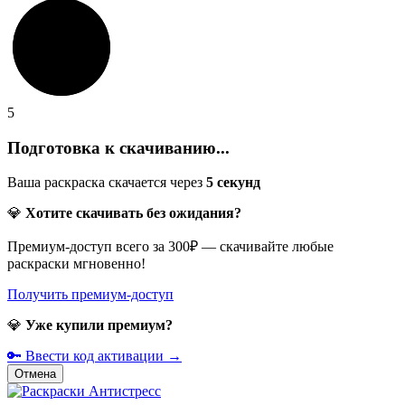
5
Подготовка к скачиванию...
Ваша раскраска скачается через
5
секунд
💎
Хотите скачивать без ожидания?
Премиум-доступ всего за 300₽ — скачивайте любые
раскраски мгновенно!
Получить премиум-доступ
💎
Уже купили премиум?
🔑 Ввести код активации →
Отмена