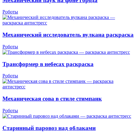
Механический паук на фоне города
Роботы
Механический исследователь вулкана раскраска
Роботы
Трансформер в небесах раскраска
Роботы
Механическая сова в стиле стимпанк
Роботы
Старинный паровоз над облаками