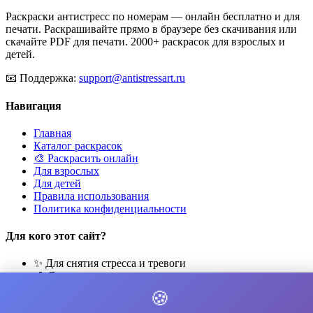
Раскраски антистресс по номерам — онлайн бесплатно и для
печати. Раскрашивайте прямо в браузере без скачивания или
скачайте PDF для печати. 2000+ раскрасок для взрослых и
детей.
📧
Поддержка:
support@antistressart.ru
Навигация
Главная
Каталог раскрасок
🎨 Раскрасить онлайн
Для взрослых
Для детей
Правила использования
Политика конфиденциальности
Для кого этот сайт?
✨ Для снятия стресса и тревоги
🎨 Для развития креативности
🧘 Для медитации и расслабления
🍪
👨‍👩‍👧‍👦 Для семейного досуга