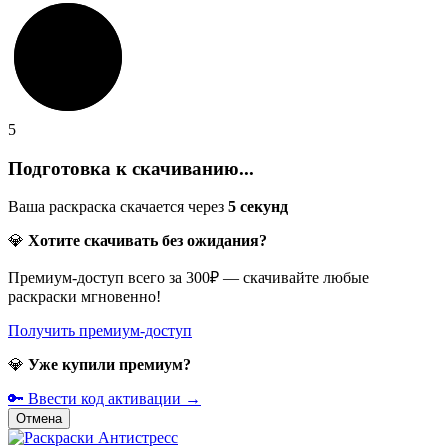
5
Подготовка к скачиванию...
Ваша раскраска скачается через
5
секунд
💎
Хотите скачивать без ожидания?
Премиум-доступ всего за 300₽ — скачивайте любые
раскраски мгновенно!
Получить премиум-доступ
💎
Уже купили премиум?
🔑 Ввести код активации →
Отмена