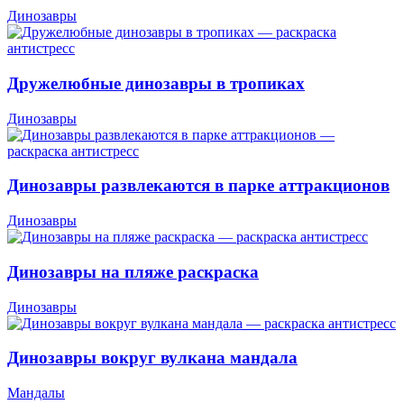
Динозавры
Дружелюбные динозавры в тропиках
Динозавры
Динозавры развлекаются в парке аттракционов
Динозавры
Динозавры на пляже раскраска
Динозавры
Динозавры вокруг вулкана мандала
Мандалы