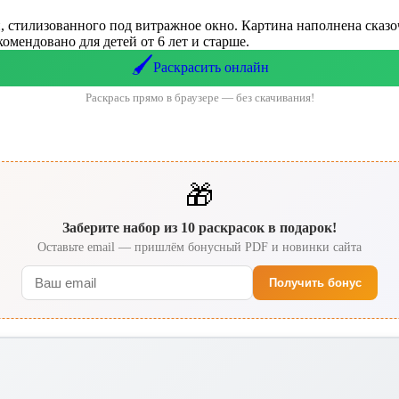
и, стилизованного под витражное окно. Картина наполнена сказ
омендовано для детей от 6 лет и старше.
🖌️
Раскрасить онлайн
Раскрась прямо в браузере — без скачивания!
🎁
Заберите набор из 10 раскрасок в подарок!
Оставьте email — пришлём бонусный PDF и новинки сайта
Получить бонус