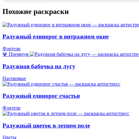
Похожие раскраски
Радужный единорог в витражном окне
Фэнтези
💎 Премиум
Радужная бабочка на лугу
Насекомые
Радужный единорог счастья
Фэнтези
Радужный цветок в летнем поле
Цветы