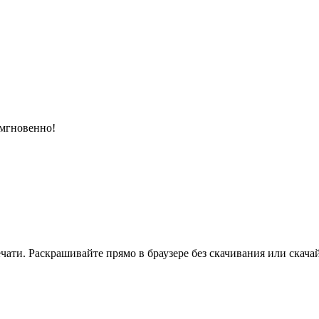
 мгновенно!
ати. Раскрашивайте прямо в браузере без скачивания или скачай