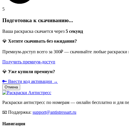
5
Подготовка к скачиванию...
Ваша раскраска скачается через
5
секунд
💎
Хотите скачивать без ожидания?
Премиум-доступ всего за 300₽ — скачивайте любые раскраски
Получить премиум-доступ
💎
Уже купили премиум?
🔑 Ввести код активации →
Отмена
Раскраски антистресс по номерам — онлайн бесплатно и для печ
📧
Поддержка:
support@antistressart.ru
Навигация