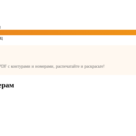
м
 PDF с контурами и номерами, распечатайте и раскрасьте!
ерам